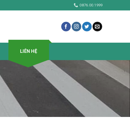
trách nhiệm
0876.00.1999
LIÊN HỆ