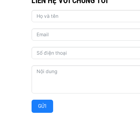
LIÊN HỆ VỚI CHÚNG TÔI
GỬI