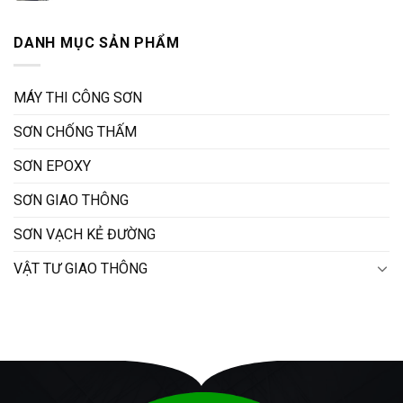
DANH MỤC SẢN PHẨM
MÁY THI CÔNG SƠN
SƠN CHỐNG THẤM
SƠN EPOXY
SƠN GIAO THÔNG
SƠN VẠCH KẺ ĐƯỜNG
VẬT TƯ GIAO THÔNG