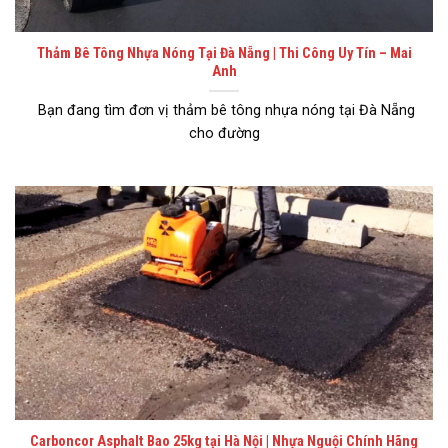
Thảm Bê Tông Nhựa Nóng Tại Đà Nẵng | Thi Công Uy Tín – Mai
Anh
Bạn đang tìm đơn vị thảm bê tông nhựa nóng tại Đà Nẵng
cho đường
Carboncor Asphalt Bao 25kg tại Hà Nội | Nhựa Nguội Chính Hãng