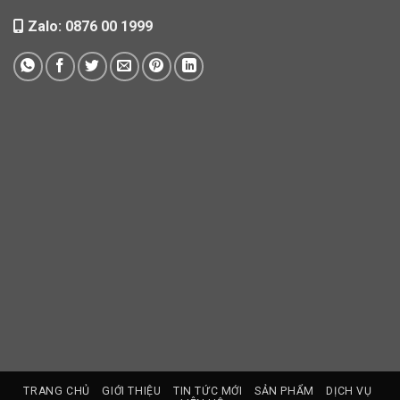
Zalo: 0876 00 1999
TRANG CHỦ
GIỚI THIỆU
TIN TỨC MỚI
SẢN PHẨM
DỊCH VỤ