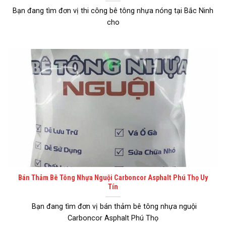
Bạn đang tìm đơn vị thi công bê tông nhựa nóng tại Bắc Ninh
cho
Bán Thảm Bê Tông Nhựa Nguội Carboncor Asphalt Phú Thọ Uy
Tín
Bạn đang tìm đơn vị bán thảm bê tông nhựa nguội
Carboncor Asphalt Phú Thọ