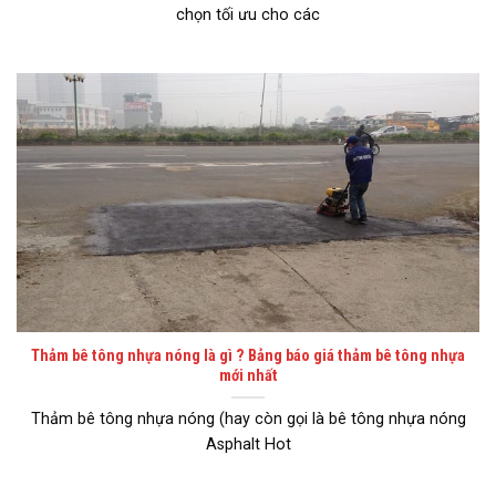
chọn tối ưu cho các
Thảm bê tông nhựa nóng là gì ? Bảng báo giá thảm bê tông nhựa
mới nhất
Thảm bê tông nhựa nóng (hay còn gọi là bê tông nhựa nóng
Asphalt Hot