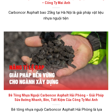
– Công Ty Mai Anh
Carboncor Asphalt bao 25kg tại Hà Nội là giải pháp vật liệu
nhựa nguội tiện
Bê Tông Nhựa Nguội Carboncor Asphalt Hải Phòng – Giải Pháp
Sửa Đường Nhanh, Bền, Tiết Kiệm Của Công Ty Mai Anh
Bê tông nhựa nguội Carboncor Asphalt Hải Phòng là lựa