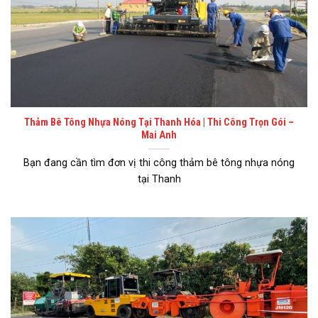
Thảm Bê Tông Nhựa Nóng Tại Thanh Hóa | Thi Công Trọn Gói –
Mai Anh
Bạn đang cần tìm đơn vị thi công thảm bê tông nhựa nóng
tại Thanh