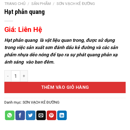
TRANG CHỦ
/
SẢN PHẨM
/
SƠN VẠCH KẺ ĐƯỜNG
Hạt phản quang
Giá: Liên Hệ
Hạt phản quang là vật liệu quan trong, được sử dụng
trong việc sản xuất sơn đánh dấu kẻ đường và các sản
phẩm nhựa dẻo nóng để tạo ra sự phát quang phản xạ
ánh sáng vào ban đêm.
Hạt phản quang số lượng
THÊM VÀO GIỎ HÀNG
Danh mục:
SƠN VẠCH KẺ ĐƯỜNG