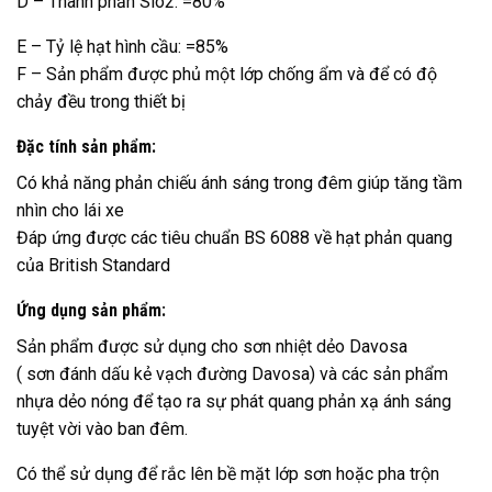
D – Thành phần Sio2: =80%
E – Tỷ lệ hạt hình cầu: =85%
F – Sản phẩm được phủ một lớp chống ẩm và để có độ
chảy đều trong thiết bị
Đặc tính sản phẩm:
Có khả năng phản chiếu ánh sáng trong đêm giúp tăng tầm
nhìn cho lái xe
Đáp ứng được các tiêu chuẩn BS 6088 về hạt phản quang
của British Standard
Ứng dụng sản phẩm:
Sản phẩm được sử dụng cho sơn nhiệt dẻo Davosa
( sơn đánh dấu kẻ vạch đường Davosa) và các sản phẩm
nhựa dẻo nóng để tạo ra sự phát quang phản xạ ánh sáng
tuyệt vời vào ban đêm.
Có thể sử dụng để rắc lên bề mặt lớp sơn hoặc pha trộn