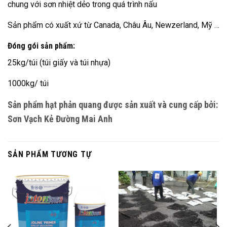
chung với sơn nhiệt dẻo trong quá trình nấu
Sản phẩm có xuất xứ từ Canada, Châu Âu, Newzerland, Mỹ …
Đóng gói sản phẩm:
25kg/túi (túi giấy và túi nhựa)
1000kg/ túi
Sản phẩm hạt phản quang được sản xuất và cung cấp bởi:
Sơn Vạch Kẻ Đường Mai Anh
SẢN PHẨM TƯƠNG TỰ