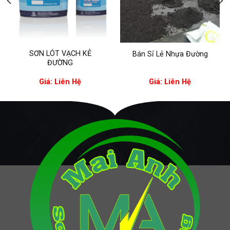
SƠN LÓT VẠCH KẺ
Bán Sỉ Lẻ Nhựa Đường
ĐƯỜNG
Giá: Liên Hệ
Giá: Liên Hệ