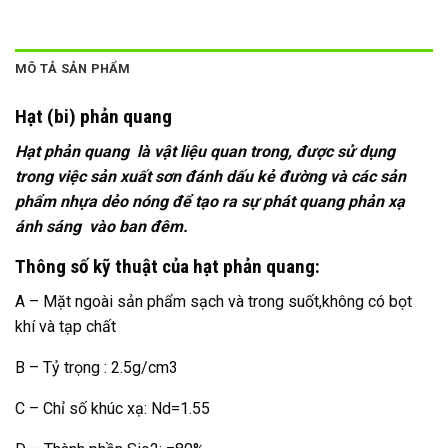
MÔ TẢ SẢN PHẨM
Hạt (bi) phản quang
Hạt phản quang là vật liệu quan trong, được sử dụng
trong việc sản xuất sơn đánh dấu kẻ đường và các sản
phẩm nhựa dẻo nóng để tạo ra sự phát quang phản xạ
ánh sáng vào ban đêm.
Thông số kỹ thuật của hạt phản quang:
A – Mặt ngoài sản phẩm sạch và trong suốt,không có bọt
khí và tạp chất
B – Tỷ trọng : 2.5g/cm3
C – Chỉ số khúc xạ: Nd=1.55