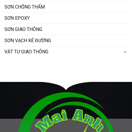
SƠN CHỐNG THẤM
SƠN EPOXY
SƠN GIAO THÔNG
SƠN VẠCH KẺ ĐƯỜNG
VẬT TƯ GIAO THÔNG