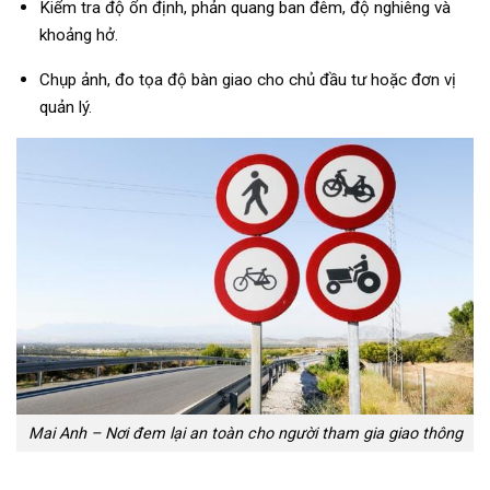
Kiểm tra độ ổn định, phản quang ban đêm, độ nghiêng và
khoảng hở.
Chụp ảnh, đo tọa độ bàn giao cho chủ đầu tư hoặc đơn vị
quản lý.
Mai Anh – Nơi đem lại an toàn cho người tham gia giao thông