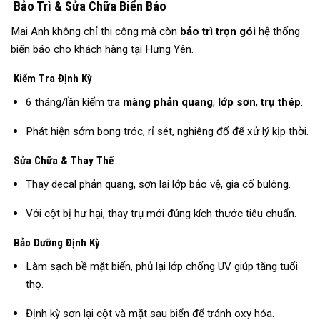
Bảo Trì & Sửa Chữa Biển Báo
Mai Anh không chỉ thi công mà còn
bảo trì trọn gói
hệ thống
biển báo cho khách hàng tại Hưng Yên.
Kiểm Tra Định Kỳ
6 tháng/lần kiểm tra
màng phản quang
,
lớp sơn
,
trụ thép
.
Phát hiện sớm bong tróc, rỉ sét, nghiêng đổ để xử lý kịp thời.
Sửa Chữa & Thay Thế
Thay decal phản quang, sơn lại lớp bảo vệ, gia cố bulông.
Với cột bị hư hại, thay trụ mới đúng kích thước tiêu chuẩn.
Bảo Dưỡng Định Kỳ
Làm sạch bề mặt biển, phủ lại lớp chống UV giúp tăng tuổi
thọ.
Định kỳ sơn lại cột và mặt sau biển để tránh oxy hóa.