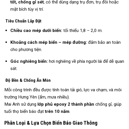
tốt, chống gỉ sét
, có thể dùng dạng trụ đơn, trụ đôi hoặc
mặt bích tùy vị trí.
Tiêu Chuẩn Lắp Đặt
Chiều cao mép dưới biển:
tối thiểu 1,8 – 2,0 m.
Khoảng cách mép biển – mép đường:
đảm bảo an toàn
cho phương tiện.
Góc nghiêng biển:
hơi nghiêng về phía người lái để dễ quan
sát.
Độ Bền & Chống Ăn Mòn
Mỗi công trình đều được tính toán tải gió, lực va chạm, và môi
trường Hưng Yên (ẩm, mưa nhiều).
Mai Anh sử dụng
lớp phủ epoxy 2 thành phần
chống gỉ, giúp
tuổi thọ biển báo đạt
trên 10 năm
.
Phân Loại & Lựa Chọn Biển Báo Giao Thông