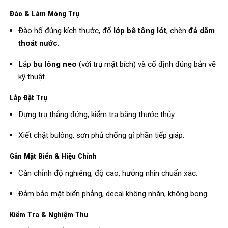
Đào & Làm Móng Trụ
Đào hố đúng kích thước, đổ
lớp bê tông lót
, chèn
đá dăm
thoát nước
.
Lắp
bu lông neo
(với trụ mặt bích) và cố định đúng bản vẽ
kỹ thuật.
Lắp Đặt Trụ
Dựng trụ thẳng đứng, kiểm tra bằng thước thủy.
Xiết chặt bulông, sơn phủ chống gỉ phần tiếp giáp.
Gắn Mặt Biển & Hiệu Chỉnh
Căn chỉnh độ nghiêng, độ cao, hướng nhìn chuẩn xác.
Đảm bảo mặt biển phẳng, decal không nhăn, không bong.
Kiểm Tra & Nghiệm Thu