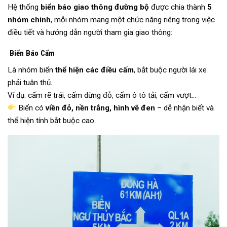
Hệ thống
biển báo giao thông đường bộ
được chia thành
5
nhóm chính
, mỗi nhóm mang một chức năng riêng trong việc
điều tiết và hướng dẫn người tham gia giao thông:
Biển Báo Cấm
Là nhóm biển
thể hiện các điều cấm
, bắt buộc người lái xe
phải tuân thủ.
Ví dụ: cấm rẽ trái, cấm dừng đỗ, cấm ô tô tải, cấm vượt…
Biển có
viền đỏ, nền trắng, hình vẽ đen
– dễ nhận biết và
thể hiện tính bắt buộc cao.