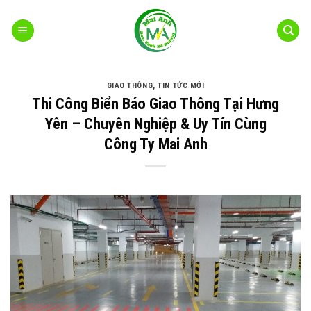
Bỏ
qua
nội
dung
GIAO THÔNG
,
TIN TỨC MỚI
Thi Công Biển Báo Giao Thông Tại Hưng
Yên – Chuyên Nghiệp & Uy Tín Cùng
Công Ty Mai Anh