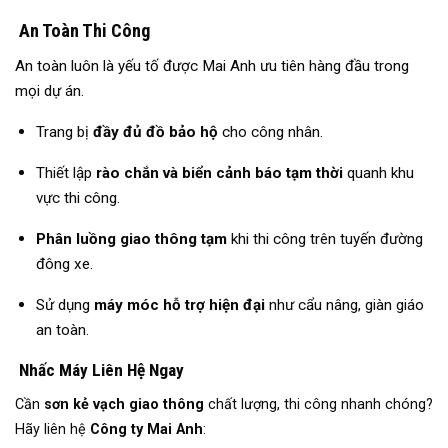
An Toàn Thi Công
An toàn luôn là yếu tố được Mai Anh ưu tiên hàng đầu trong
mọi dự án.
Trang bị
đầy đủ đồ bảo hộ
cho công nhân.
Thiết lập
rào chắn và biển cảnh báo tạm thời
quanh khu
vực thi công.
Phân luồng giao thông tạm
khi thi công trên tuyến đường
đông xe.
Sử dụng
máy móc hỗ trợ hiện đại
như cẩu nâng, giàn giáo
an toàn.
Nhấc Máy Liên Hệ Ngay
Cần
sơn kẻ vạch giao thông
chất lượng, thi công nhanh chóng?
Hãy liên hệ
Công ty Mai Anh
: