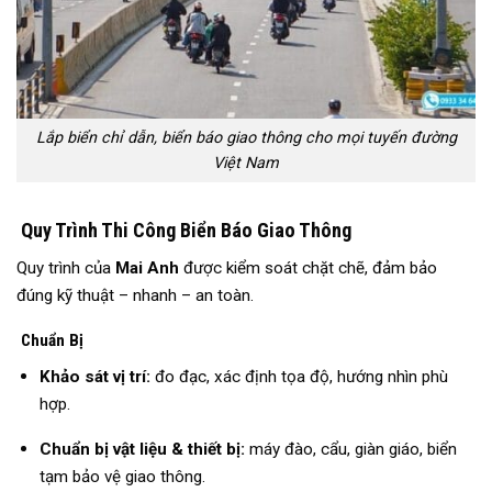
Lắp biển chỉ dẫn, biển báo giao thông cho mọi tuyến đường
Việt Nam
Quy Trình Thi Công Biển Báo Giao Thông
Quy trình của
Mai Anh
được kiểm soát chặt chẽ, đảm bảo
đúng kỹ thuật – nhanh – an toàn.
Chuẩn Bị
Khảo sát vị trí:
đo đạc, xác định tọa độ, hướng nhìn phù
hợp.
Chuẩn bị vật liệu & thiết bị:
máy đào, cẩu, giàn giáo, biển
tạm bảo vệ giao thông.