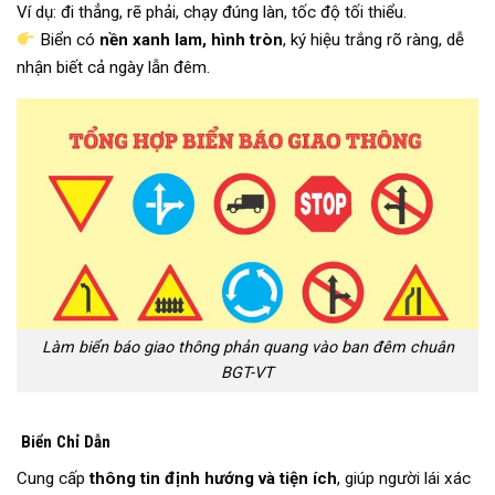
Ví dụ: đi thẳng, rẽ phải, chạy đúng làn, tốc độ tối thiểu.
Biển có
nền xanh lam, hình tròn
, ký hiệu trắng rõ ràng, dễ
nhận biết cả ngày lẫn đêm.
Làm biển báo giao thông phản quang vào ban đêm chuân
BGT-VT
Biển Chỉ Dẫn
Cung cấp
thông tin định hướng và tiện ích
, giúp người lái xác