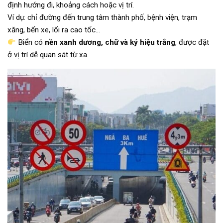
định hướng đi, khoảng cách hoặc vị trí.
Ví dụ: chỉ đường đến trung tâm thành phố, bệnh viện, trạm
xăng, bến xe, lối ra cao tốc…
Biển có
nền xanh dương, chữ và ký hiệu trắng
, được đặt
ở vị trí dễ quan sát từ xa.