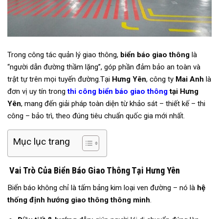
Trong công tác quản lý giao thông,
biển báo giao thông
là
“người dẫn đường thầm lặng”, góp phần đảm bảo an toàn và
trật tự trên mọi tuyến đường.
Tại
Hưng Yên
, công ty
Mai Anh
là
đơn vị uy tín trong
thi công biển báo giao thông
tại Hưng
Yên
, mang đến giải pháp toàn diện từ khảo sát – thiết kế – thi
công – bảo trì, theo đúng tiêu chuẩn quốc gia mới nhất.
Mục lục trang
Vai Trò Của Biển Báo Giao Thông Tại Hưng Yên
Biển báo không chỉ là tấm bảng kim loại ven đường – nó là
hệ
thống định hướng giao thông thông minh
.