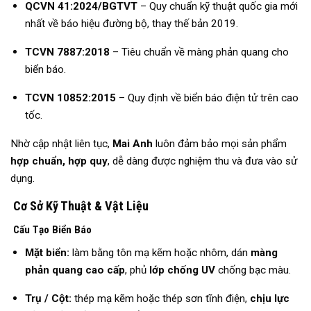
QCVN 41:2024/BGTVT
– Quy chuẩn kỹ thuật quốc gia mới
nhất về báo hiệu đường bộ, thay thế bản 2019.
TCVN 7887:2018
– Tiêu chuẩn về màng phản quang cho
biển báo.
TCVN 10852:2015
– Quy định về biển báo điện tử trên cao
tốc.
Nhờ cập nhật liên tục,
Mai Anh
luôn đảm bảo mọi sản phẩm
hợp chuẩn, hợp quy
, dễ dàng được nghiệm thu và đưa vào sử
dụng.
Cơ Sở Kỹ Thuật & Vật Liệu
Cấu Tạo Biển Báo
Mặt biển:
làm bằng tôn mạ kẽm hoặc nhôm, dán
màng
phản quang cao cấp
, phủ
lớp chống UV
chống bạc màu.
Trụ / Cột:
thép mạ kẽm hoặc thép sơn tĩnh điện,
chịu lực