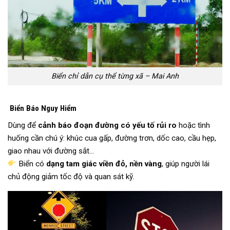
Biển chỉ dẫn cụ thể từng xã – Mai Anh
Biển Báo Nguy Hiểm
Dùng để
cảnh báo đoạn đường có yếu tố rủi ro
hoặc tình
huống cần chú ý: khúc cua gấp, đường trơn, dốc cao, cầu hẹp,
giao nhau với đường sắt…
Biển có
dạng tam giác viền đỏ, nền vàng
, giúp người lái
chủ động giảm tốc độ và quan sát kỹ.