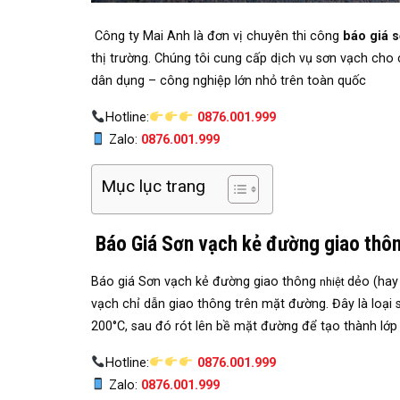
Công ty Mai Anh là đơn vị chuyên thi công
báo giá 
thị trường. Chúng tôi cung cấp dịch vụ sơn vạch cho
dân dụng – công nghiệp lớn nhỏ trên toàn quốc
Hotline:
0876.001.999
Zalo:
0876.001.999
Mục lục trang
Báo Giá Sơn vạch kẻ đường giao thô
Báo giá Sơn vạch kẻ đường giao thông
dẻo (hay
nhiệt
vạch chỉ dẫn giao thông trên mặt đường. Đây là loại 
200°C, sau đó rót lên bề mặt đường để tạo thành lớp
Hotline:
0876.001.999
Zalo:
0876.001.999