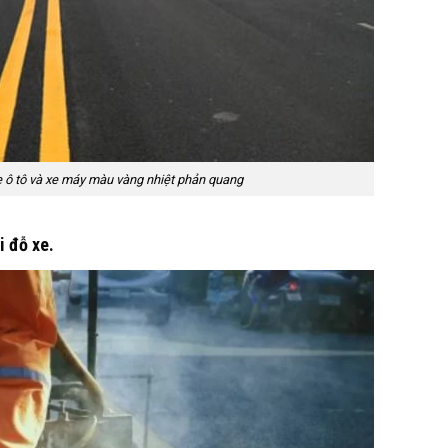
e ô tô và xe máy màu vàng nhiệt phản quang
i đỗ xe.