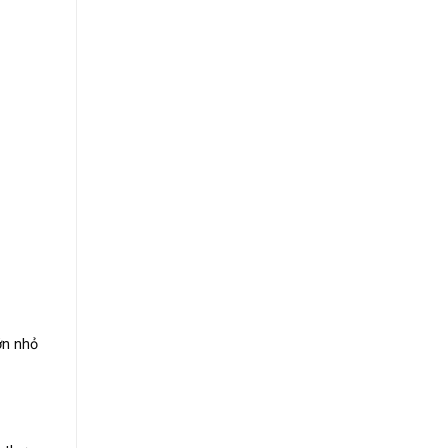
ớn nhỏ