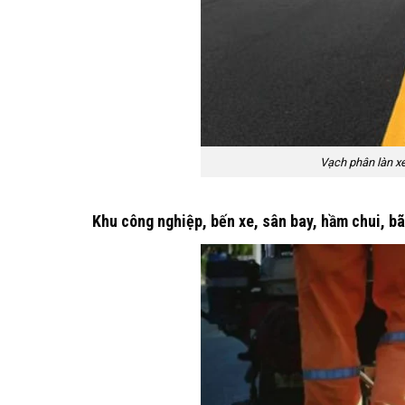
Vạch phân làn x
Khu công nghiệp, bến xe, sân bay, hầm chui, bã