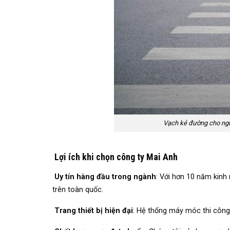
Vạch kẻ đường cho ngườ
Lợi ích khi chọn công ty Mai Anh
Uy tín hàng đầu trong ngành
: Với hơn 10 năm kinh
trên toàn quốc.
Trang thiết bị hiện đại
: Hệ thống máy móc thi công 