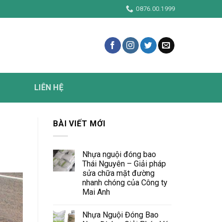
0876.00.1999
LIÊN HỆ
BÀI VIẾT MỚI
Nhựa nguội đóng bao
Thái Nguyên – Giải pháp
sửa chữa mặt đường
nhanh chóng của Công ty
Mai Anh
Nhựa Nguội Đóng Bao