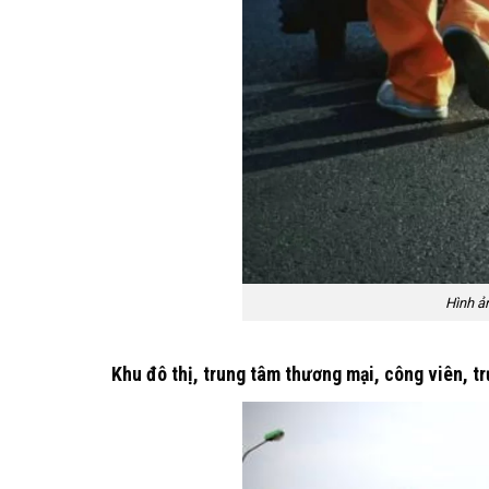
Hình ả
Khu đô thị, trung tâm thương mại, công viên, t