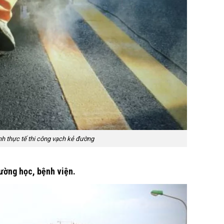
nh thực tế thi công vạch kẻ đường
rường học, bệnh viện.