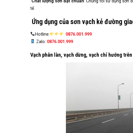
Chất lượng sơn đạt chuẩn
: Chúng tôi sử dụng sơn 
tế.
Ứng dụng của sơn vạch kẻ đường giao
Hotline:
0876.001.999
Zalo:
0876.001.999
Vạch phân làn, vạch dừng, vạch chỉ hướng trên 