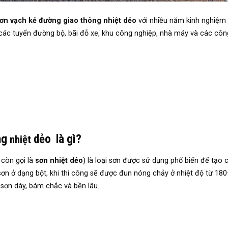
sơn vạch kẻ đường giao thông nhiệt dẻo
với nhiều năm kinh nghiệm 
 các tuyến đường bộ, bãi đỗ xe, khu công nghiệp, nhà máy và các công
ng
dẻo là gì?
nhiệt
 còn gọi là
sơn nhiệt dẻo
) là loại sơn được sử dụng phổ biến để tạo 
sơn ở dạng bột, khi thi công sẽ được đun nóng chảy ở nhiệt độ từ 18
 sơn dày, bám chắc và bền lâu.