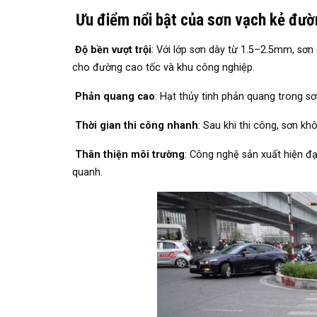
Ưu điểm nổi bật của sơn vạch kẻ đư
Độ bền vượt trội
: Với lớp sơn dày từ 1.5–2.5mm, sơn 
cho đường cao tốc và khu công nghiệp.
Phản quang cao
: Hạt thủy tinh phản quang trong s
Thời gian thi công nhanh
: Sau khi thi công, sơn 
Thân thiện môi trường
: Công nghệ sản xuất hiện đạ
quanh.