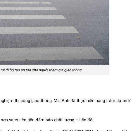
i đi bộ tạo an tòa cho người tham giá giao thông
 nghiệm thi công giao thông, Mai Anh đã thực hiện hàng trăm dự án l
sơn vạch tiên tiến đảm bảo chất lượng – tiến độ.