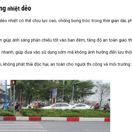
ờng
dẻo
nhiệt
dẻo nhiệt có thể chịu lực cao, chống bong tróc trong thời gian dài, p
ơn giúp ánh sáng phản chiếu tốt vào ban đêm, tăng độ an toàn giao t
khô nhanh, giúp đưa vào sử dụng sớm mà không ảnh hưởng đến lưu thô
i, không phát thải độc hại, an toàn cho người thi công và môi trường