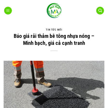
Bỏ
qua
nội
dung
TIN TỨC MỚI
Báo giá rải thảm bê tông nhựa nóng –
Minh bạch, giá cả cạnh tranh