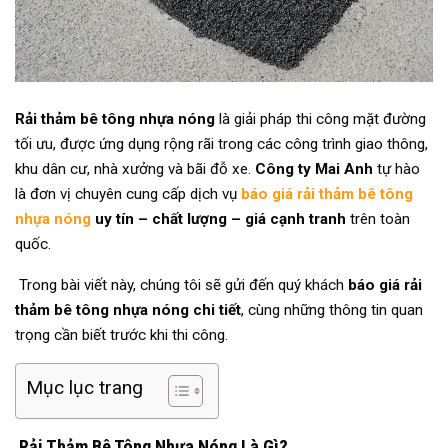
Rải thảm bê tông nhựa nóng
là giải pháp thi công mặt đường
tối ưu, được ứng dụng rộng rãi trong các công trình giao thông,
khu dân cư, nhà xưởng và bãi đỗ xe.
Công ty Mai Anh
tự hào
là đơn vị chuyên cung cấp dịch vụ
báo giá rải thảm bê tông
nhựa nóng
uy tín – chất lượng – giá cạnh tranh
trên toàn
quốc.
Trong bài viết này, chúng tôi sẽ gửi đến quý khách
báo giá rải
thảm bê tông nhựa nóng chi tiết
, cùng những thông tin quan
trọng cần biết trước khi thi công.
Mục lục trang
Rải Thảm Bê Tông Nhựa Nóng Là Gì?