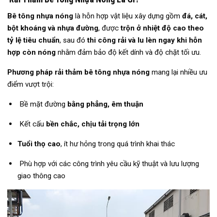
Bê tông nhựa nóng
là hỗn hợp vật liệu xây dựng gồm
đá, cát,
bột khoáng và nhựa đường
, được
trộn ở nhiệt độ cao theo
tỷ lệ tiêu chuẩn
, sau đó
thi công rải và lu lèn ngay khi hỗn
hợp còn nóng
nhằm đảm bảo độ kết dính và độ chặt tối ưu.
Phương pháp rải thảm bê tông nhựa nóng
mang lại nhiều ưu
điểm vượt trội:
Bề mặt đường
bằng phẳng, êm thuận
Kết cấu
bền chắc, chịu tải trọng lớn
Tuổi thọ cao
, ít hư hỏng trong quá trình khai thác
Phù hợp với các công trình yêu cầu kỹ thuật và lưu lượng
giao thông cao