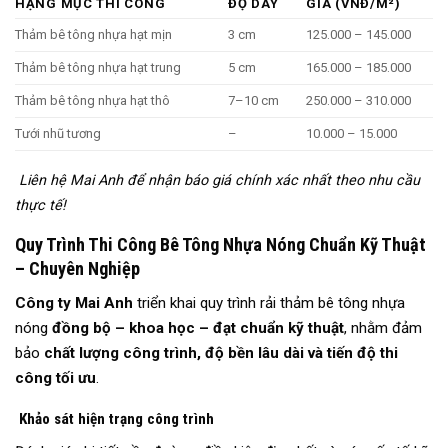
HẠNG MỤC THI CÔNG
ĐỘ DÀY
GIÁ (VNĐ/M²)
Thảm bê tông nhựa hạt mịn
3 cm
125.000 – 145.000
Thảm bê tông nhựa hạt trung
5 cm
165.000 – 185.000
Thảm bê tông nhựa hạt thô
7–10 cm
250.000 – 310.000
Tưới nhũ tương
–
10.000 – 15.000
Liên hệ Mai Anh để nhận báo giá chính xác nhất theo nhu cầu
thực tế!
Quy Trình Thi Công Bê Tông Nhựa Nóng Chuẩn Kỹ Thuật
– Chuyên Nghiệp
Công ty Mai Anh
triển khai quy trình rải thảm bê tông nhựa
nóng
đồng bộ – khoa học – đạt chuẩn kỹ thuật
, nhằm đảm
bảo
chất lượng công trình, độ bền lâu dài và tiến độ thi
công tối ưu
.
Khảo sát hiện trạng công trình