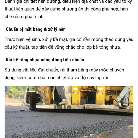
Đánh giá chi tiết nền đường, điều kiện địa chất và các yếu tố kỹ
thuật liên quan để xây dựng phương án thi công phù hợp, hạn
chế rủi ro phát sinh.
Chuẩn bị mặt bằng & xử lý nền
Thực hiện vệ sinh, xử lý bề mặt, gia cố nền móng theo đúng yêu
cầu kỹ thuật, tạo tiền đề vững chắc cho lớp bê tông nhựa.
Rải bê tông nhựa nóng đúng tiêu chuẩn
Sử dụng vật liệu đạt chuẩn, rải thảm bằng máy móc chuyên
dụng, kiểm soát chặt chẽ nhiệt độ và độ dày lớp rải.