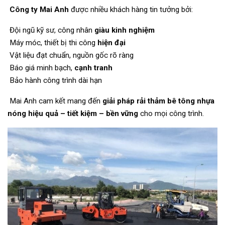
Công ty Mai Anh
được nhiều khách hàng tin tưởng bởi:
Đội ngũ kỹ sư, công nhân
giàu kinh nghiệm
Máy móc, thiết bị thi công
hiện đại
Vật liệu đạt chuẩn, nguồn gốc rõ ràng
Báo giá minh bạch,
cạnh tranh
Bảo hành công trình dài hạn
Mai Anh cam kết mang đến
giải pháp rải thảm bê tông nhựa
nóng hiệu quả – tiết kiệm – bền vững
cho mọi công trình.