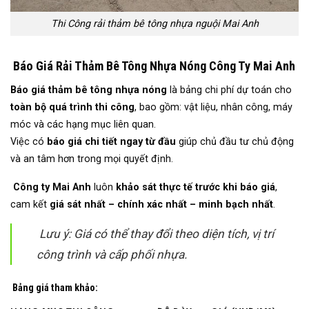
Thi Công rải thảm bê tông nhựa nguội Mai Anh
Báo Giá Rải Thảm Bê Tông Nhựa Nóng Công Ty Mai Anh
Báo giá thảm bê tông nhựa nóng
là bảng chi phí dự toán cho
toàn bộ quá trình thi công
, bao gồm: vật liệu, nhân công, máy
móc và các hạng mục liên quan.
Việc có
báo giá chi tiết ngay từ đầu
giúp chủ đầu tư chủ động
và an tâm hơn trong mọi quyết định.
Công ty Mai Anh
luôn
khảo sát thực tế trước khi báo giá
,
cam kết
giá sát nhất – chính xác nhất – minh bạch nhất
.
Lưu ý: Giá có thể thay đổi theo diện tích, vị trí
công trình và cấp phối nhựa.
Bảng giá tham khảo: