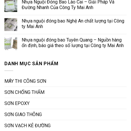
Nhựa Nguội Đóng Bao Lào Cai – Giải Pháp Vá
Đường Nhanh Của Công Ty Mai Anh
Nhựa nguội đóng bao Nghệ An chất lượng tại Công
ty Mai Anh
Nhựa nguội đóng bao Tuyên Quang – Nguồn hàng
ổn định, báo giá theo số lượng tại Công ty Mai Anh
DANH MỤC SẢN PHẨM
MÁY THI CÔNG SƠN
SƠN CHỐNG THẤM
SƠN EPOXY
SƠN GIAO THÔNG
SƠN VẠCH KẺ ĐƯỜNG