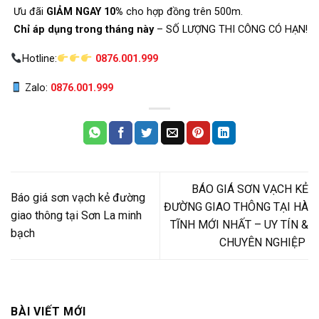
Ưu đãi
GIẢM NGAY 10%
cho hợp đồng trên 500m.
Chỉ áp dụng trong tháng này
– SỐ LƯỢNG THI CÔNG CÓ HẠN!
Hotline:
0876.001.999
Zalo:
0876.001.999
BÁO GIÁ SƠN VẠCH KẺ
Báo giá sơn vạch kẻ đường
ĐƯỜNG GIAO THÔNG TẠI HÀ
giao thông tại Sơn La minh
TĨNH MỚI NHẤT – UY TÍN &
bạch
CHUYÊN NGHIỆP
BÀI VIẾT MỚI