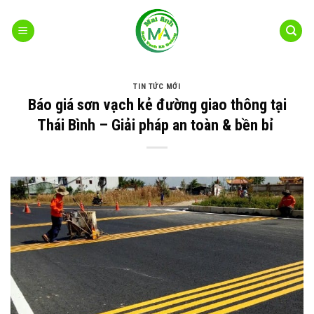
Bỏ
qua
nội
dung
TIN TỨC MỚI
Báo giá sơn vạch kẻ đường giao thông tại
Thái Bình – Giải pháp an toàn & bền bỉ