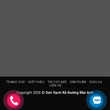
TRANG CHỦ
GIỚI THIỆU
TIN TỨC MỚI
SẢN PHẨM
DỊCH VỤ
LIÊN HỆ
Copyright 2026 ©
Sơn Vạch Kẻ Đường Mai Anh