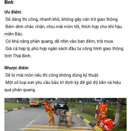
Bình
Ưu điểm
:
Dễ dàng thi công, nhanh khô, không gây cản trở giao thông.
Bám dính chắc chắn, chịu mài mòn tốt, thích hợp cho khí hậu
miền Bắc.
Có khả năng phản quang, dễ nhìn vào ban đêm, trời mưa.
Giá cả hợp lý, phù hợp ngân sách đầu tư công trình giao thông
tỉnh Thái Bình.
Nhược điểm
:
Dễ bị mài mòn nếu thi công không đúng kỹ thuật.
Một số loại sơn yêu cầu bảo trì định kỳ để giữ độ bền và hiệu
quả phản quang.