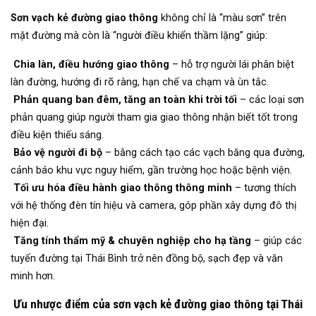
Sơn vạch kẻ đường giao thông
không chỉ là “màu sơn” trên
mặt đường mà còn là “người điều khiển thầm lặng” giúp:
Chia làn, điều hướng giao thông
– hỗ trợ người lái phân biệt
làn đường, hướng đi rõ ràng, hạn chế va chạm và ùn tắc.
Phản quang ban đêm, tăng an toàn khi trời tối
– các loại sơn
phản quang giúp người tham gia giao thông nhận biết tốt trong
điều kiện thiếu sáng.
Bảo vệ người đi bộ
– bằng cách tạo các vạch băng qua đường,
cảnh báo khu vực nguy hiểm, gần trường học hoặc bệnh viện.
Tối ưu hóa điều hành giao thông thông minh
– tương thích
với hệ thống đèn tín hiệu và camera, góp phần xây dựng đô thị
hiện đại.
Tăng tính thẩm mỹ & chuyên nghiệp cho hạ tầng
– giúp các
tuyến đường tại Thái Bình trở nên đồng bộ, sạch đẹp và văn
minh hơn.
Ưu nhược điểm của sơn vạch kẻ đường giao thông tại Thái