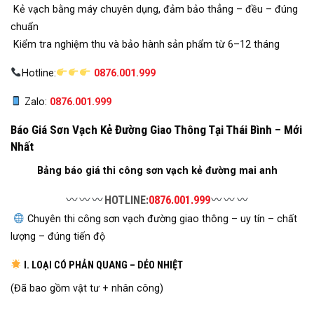
Kẻ vạch bằng máy chuyên dụng, đảm bảo thẳng – đều – đúng
chuẩn
Kiểm tra nghiệm thu và bảo hành sản phẩm từ 6–12 tháng
Hotline:
0876.001.999
Zalo:
0876.001.999
Báo Giá Sơn Vạch Kẻ Đường Giao Thông Tại Thái Bình – Mới
Nhất
Bảng báo giá thi công sơn vạch kẻ đường mai anh
HOTLINE:
0876.001.999
Chuyên thi công sơn vạch đường giao thông – uy tín – chất
lượng – đúng tiến độ
I. LOẠI CÓ PHẢN QUANG – DẺO NHIỆT
(Đã bao gồm vật tư + nhân công)