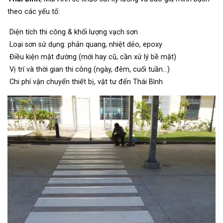
theo các yếu tố:
Diện tích thi công & khối lượng vạch sơn
Loại sơn sử dụng: phản quang, nhiệt dẻo, epoxy
Điều kiện mặt đường (mới hay cũ, cần xử lý bề mặt)
Vị trí và thời gian thi công (ngày, đêm, cuối tuần…)
Chi phí vận chuyển thiết bị, vật tư đến Thái Bình