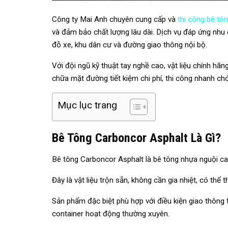
Công ty Mai Anh chuyên cung cấp và
thi công bê tô
và đảm bảo chất lượng lâu dài. Dịch vụ đáp ứng nhu
đỗ xe, khu dân cư và đường giao thông nội bộ.
Với đội ngũ kỹ thuật tay nghề cao, vật liệu chính hã
chữa mặt đường tiết kiệm chi phí, thi công nhanh c
Mục lục trang
Bê Tông Carboncor Asphalt Là Gì?
Bê tông Carboncor Asphalt là bê tông nhựa nguội c
Đây là vật liệu trộn sẵn, không cần gia nhiệt, có thể 
Sản phẩm đặc biệt phù hợp với điều kiện giao thông t
container hoạt động thường xuyên.