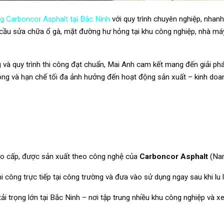
ng Carboncor Asphalt tại Bắc Ninh
với quy trình chuyên nghiệp, nhan
 cầu sửa chữa ổ gà, mặt đường hư hỏng tại khu công nghiệp, nhà máy
ng và quy trình thi công đạt chuẩn, Mai Anh cam kết mang đến giải ph
hóng và hạn chế tối đa ảnh hưởng đến hoạt động sản xuất – kinh doa
ao cấp, được sản xuất theo công nghệ của
Carboncor Asphalt
(Nam
thi công trực tiếp tại công trường và đưa vào sử dụng ngay sau khi lu l
ải trọng lớn tại Bắc Ninh – nơi tập trung nhiều khu công nghiệp và x