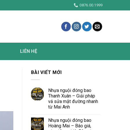
m
0876.00.1999
LIÊN HỆ
BÀI VIẾT MỚI
Nhựa nguội đóng bao
Thanh Xuân – Giải pháp
vá sửa mặt đường nhanh
từ Mai Anh
Nhựa nguội đóng bao
Hoàng Mai – Báo giá,