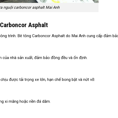
a nguội carboncor asphalt Mai Anh
Carboncor Asphalt
ọ công trình. Bê tông Carboncor Asphalt do Mai Anh cung cấp đảm bả
ẩn của nhà sản xuất, đảm bảo đồng đều và ổn định.
ũ, chịu được tải trọng xe lớn, hạn chế bong bật và nứt vỡ.
ông xi măng hoặc nền đá dăm.