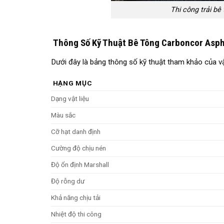
Thi công trải b
Thông Số Kỹ Thuật Bê Tông Carboncor Asph
Dưới đây là bảng thông số kỹ thuật tham khảo của vật
HẠNG MỤC
Dạng vật liệu
Màu sắc
Cỡ hạt danh định
Cường độ chịu nén
Độ ổn định Marshall
Độ rỗng dư
Khả năng chịu tải
Nhiệt độ thi công