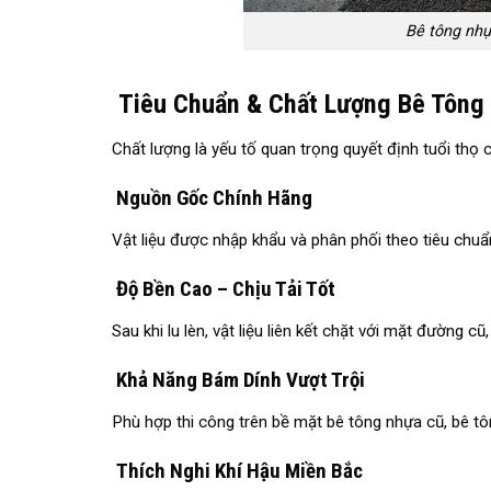
Bê tông nhự
Tiêu Chuẩn & Chất Lượng Bê Tông 
Chất lượng là yếu tố quan trọng quyết định tuổi th
Nguồn Gốc Chính Hãng
Vật liệu được nhập khẩu và phân phối theo tiêu chu
Độ Bền Cao – Chịu Tải Tốt
Sau khi lu lèn, vật liệu liên kết chặt với mặt đường c
Khả Năng Bám Dính Vượt Trội
Phù hợp thi công trên bề mặt bê tông nhựa cũ, bê t
Thích Nghi Khí Hậu Miền Bắc