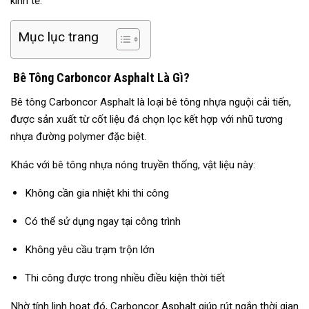
kinh tế.
Mục lục trang
Bê Tông Carboncor Asphalt Là Gì?
Bê tông Carboncor Asphalt là loại bê tông nhựa nguội cải tiến,
được sản xuất từ cốt liệu đá chọn lọc kết hợp với nhũ tương
nhựa đường polymer đặc biệt.
Khác với bê tông nhựa nóng truyền thống, vật liệu này:
Không cần gia nhiệt khi thi công
Có thể sử dụng ngay tại công trình
Không yêu cầu trạm trộn lớn
Thi công được trong nhiều điều kiện thời tiết
Nhờ tính linh hoạt đó, Carboncor Asphalt giúp rút ngắn thời gian