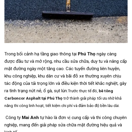
Trong bối cảnh hạ tầng giao thông tại
Phú Thọ
ngày càng
được đầu tư và mở rộng, nhu cầu sửa chữa, duy tu và nâng cấp
mặt đường ngày một tăng cao. Các tuyến đường liên huyện,
khu công nghiệp, khu dân cư và bãi đỗ xe thường xuyên chịu
tác động của tải trọng lớn và điều kiện thời tiết khắc nghiệt, gây
ra tình trạng nứt nẻ, ổ gà, sụt lún.
Trước thực tế đó,
bê tông
Carboncor Asphalt tại Phú Thọ
trở thành giải pháp tối ưu nhờ khả
năng thi công linh hoạt, tiết kiệm chi phí và đảm bảo độ bền lâu dài.
Công ty
Mai Anh
tự hào là đơn vị cung cấp và thi công chuyên
nghiệp, mang đến giải pháp sửa chữa mặt đường hiệu quả và