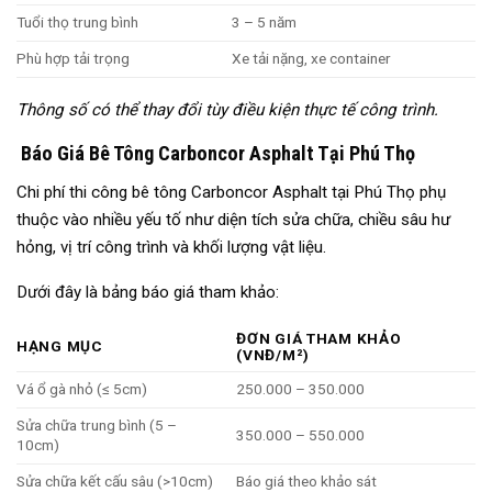
Tuổi thọ trung bình
3 – 5 năm
Phù hợp tải trọng
Xe tải nặng, xe container
Thông số có thể thay đổi tùy điều kiện thực tế công trình.
Báo Giá Bê Tông Carboncor Asphalt Tại Phú Thọ
Chi phí thi công bê tông Carboncor Asphalt tại Phú Thọ phụ
thuộc vào nhiều yếu tố như diện tích sửa chữa, chiều sâu hư
hỏng, vị trí công trình và khối lượng vật liệu.
Dưới đây là bảng báo giá tham khảo:
ĐƠN GIÁ THAM KHẢO
HẠNG MỤC
(VNĐ/M²)
Vá ổ gà nhỏ (≤ 5cm)
250.000 – 350.000
Sửa chữa trung bình (5 –
350.000 – 550.000
10cm)
Sửa chữa kết cấu sâu (>10cm)
Báo giá theo khảo sát