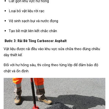
Cắt gọn khu vực hư hỏng
Loại bỏ vật liệu rời rạc
Vệ sinh sạch bụi và nước đọng
Tạo bề mặt liên kết chắc chắn
Bước 3: Rải Bê Tông Carboncor Asphalt
Vật liệu được rải đều vào khu vực sửa chữa theo đúng chiều
dày thiết kế.
Đối với hư hỏng sâu, thi công theo từng lớp để đảm bảo độ
chặt và ổn định.