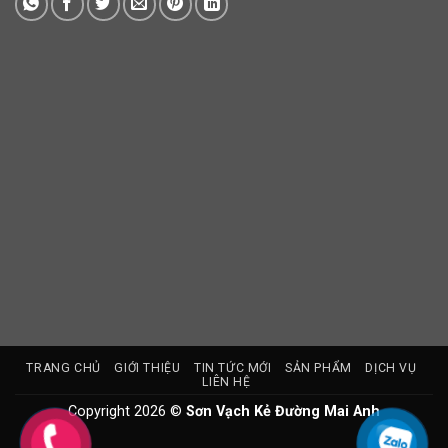
TRANG CHỦ
GIỚI THIỆU
TIN TỨC MỚI
SẢN PHẨM
DỊCH VỤ
LIÊN HỆ
Copyright 2026 ©
Sơn Vạch Kẻ Đường Mai Anh