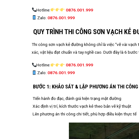
Hotline:
0876.001.999
Zalo:
0876.001.999
QUY TRÌNH THI CÔNG SƠN VẠCH KẺ 
Thi công sơn vạch kẻ đường không chỉ là việc “vẽ vài vạch 
xác, vật liệu đạt chuẩn và tay nghề cao. Dưới đây là 6 bước
Hotline:
0876.001.999
Zalo:
0876.001.999
BƯỚC 1: KHẢO SÁT & LẬP PHƯƠNG ÁN THI CÔNG
Tiến hành đo đạc, đánh giá hiện trạng mặt đường
Xác định vị trí, kích thước vạch kẻ theo bản vẽ kỹ thuật
Lên phương án thi công chi tiết, phù hợp điều kiện thực tế