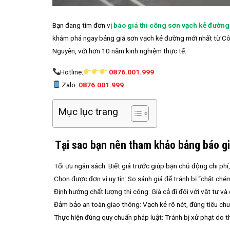
Bạn đang tìm đơn vị
báo giá thi công sơn vạch kẻ đường
khám phá ngay bảng giá sơn vạch kẻ đường mới nhất từ Côn
Nguyên, với hơn 10 năm kinh nghiệm thực tế.
Hotline:
0876.001.999
Zalo:
0876.001.999
Mục lục trang
Tại sao bạn nên tham khảo bảng báo gi
Tối ưu ngân sách: Biết giá trước giúp bạn chủ động chi phí,
Chọn được đơn vị uy tín: So sánh giá để tránh bị “chặt ché
Định hướng chất lượng thi công: Giá cả đi đôi với vật tư và 
Đảm bảo an toàn giao thông: Vạch kẻ rõ nét, đúng tiêu chu
Thực hiện đúng quy chuẩn pháp luật: Tránh bị xử phạt do th