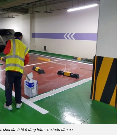
ẻ chia làn ô tô ở tầng hầm các toàn dân cư