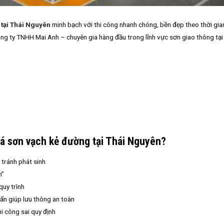
tại Thái Nguyên
minh bạch với thi công nhanh chóng, bền đẹp theo thời gi
g ty TNHH Mai Anh – chuyên gia hàng đầu trong lĩnh vực sơn giao thông tại
á sơn vạch kẻ đường tại Thái Nguyên?
 tránh phát sinh
m”
quy trình
ẩn giúp lưu thông an toàn
i công sai quy định