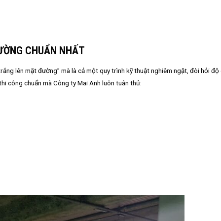
ĐƯỜNG CHUẨN NHẤT
trắng lên mặt đường” mà là cả một quy trình kỹ thuật nghiêm ngặt, đòi hỏi độ
 thi công chuẩn mà Công ty Mai Anh luôn tuân thủ: