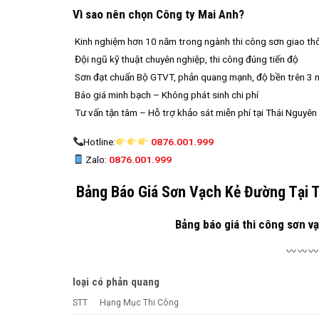
Vì sao nên chọn Công ty Mai Anh?
Kinh nghiệm hơn 10 năm trong ngành thi công sơn giao th
Đội ngũ kỹ thuật chuyên nghiệp, thi công đúng tiến độ
Sơn đạt chuẩn Bộ GTVT, phản quang mạnh, độ bền trên 3 
Báo giá minh bạch – Không phát sinh chi phí
Tư vấn tận tâm – Hỗ trợ khảo sát miễn phí tại Thái Nguyên
Hotline:
0876.001.999
Zalo:
0876.001.999
Bảng Báo Giá Sơn Vạch Kẻ Đường Tại T
Bảng báo giá thi công sơn v
loại có phản quang
STT
Hạng Mục Thi Công