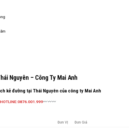
ông
năm
hái Nguyên – Công Ty Mai Anh
ạch kẻ đường tại Thái Nguyên của công ty Mai Anh
HOTLINE:
0876.001.999
Đơn VỊ
Đơn Giá