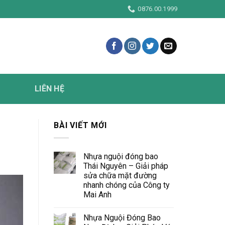
m
0876.00.1999
LIÊN HỆ
BÀI VIẾT MỚI
Nhựa nguội đóng bao
Thái Nguyên – Giải pháp
sửa chữa mặt đường
nhanh chóng của Công ty
Mai Anh
Nhựa Nguội Đóng Bao