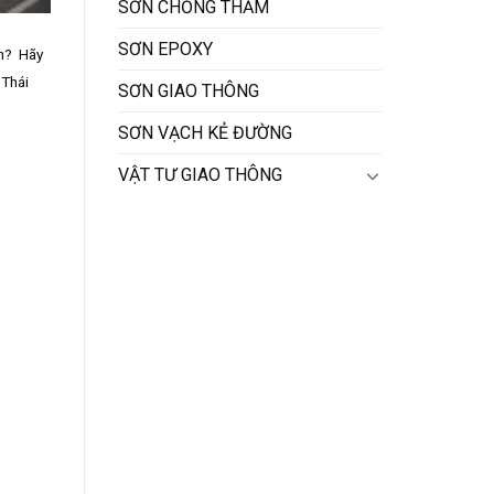
SƠN CHỐNG THẤM
SƠN EPOXY
an? Hãy
 Thái
SƠN GIAO THÔNG
SƠN VẠCH KẺ ĐƯỜNG
VẬT TƯ GIAO THÔNG