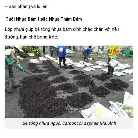
– San phẳng và lu lèn
Tưới Nhựa Bám Hoặc Nhựa Thấm Bám
Lớp nhựa giúp bê tông nhựa bám dính chắc chắn với nền
đường, hạn chế bong tróc.
Bê tông nhựa nguội carboncor asphalt Mai Anh