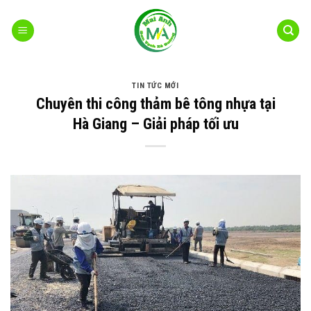
Bỏ
qua
nội
dung
TIN TỨC MỚI
Chuyên thi công thảm bê tông nhựa tại
Hà Giang – Giải pháp tối ưu