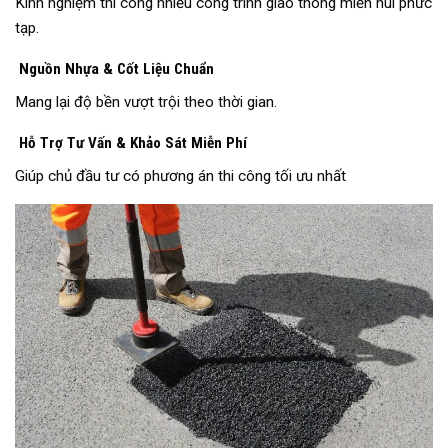
Kinh nghiệm thi công nhiều công trình giao thông miền núi phức
tạp.
Nguồn Nhựa & Cốt Liệu Chuẩn
Mang lại độ bền vượt trội theo thời gian.
Hỗ Trợ Tư Vấn & Khảo Sát Miễn Phí
Giúp chủ đầu tư có phương án thi công tối ưu nhất