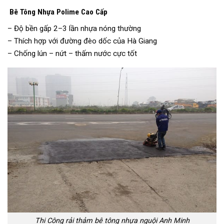
Bê Tông Nhựa Polime Cao Cấp
– Độ bền gấp 2–3 lần nhựa nóng thường
– Thích hợp với đường đèo dốc của Hà Giang
– Chống lún – nứt – thấm nước cực tốt
Thi Công rải thảm bê tông nhựa nguội Anh Minh