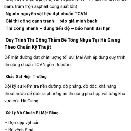
bám, trạm trộn asphalt công suất lớn)
Nguồn nguyên vật liệu đạt chuẩn TCVN
Giá thi công cạnh tranh – báo giá minh bạch
Thi công nhanh – đúng tiến độ – bảo hành dài hạn
Quy Trình Thi Công Thảm Bê Tông Nhựa Tại Hà Giang
Theo Chuẩn Kỹ Thuật
Để mặt đường đạt chất lượng tối ưu, Mai Anh áp dụng quy trình
thi công chuẩn TCVN gồm 6 bước:
Khảo Sát Hiện Trường
Đội kỹ sư kiểm tra nền đường, độ phẳng, độ dốc, khả năng
thoát nước để đưa ra phương án thi công phù hợp với từng khu
vực của Hà Giang.
Xử Lý Và Chuẩn Bị Mặt Bằng
– Dọn dẹp vật cản
– Bù vênh ổ gà