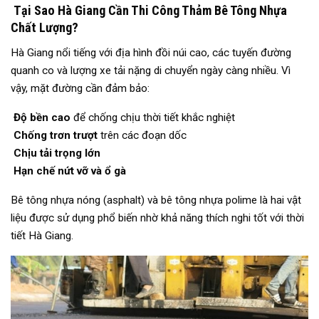
Tại Sao Hà Giang Cần Thi Công Thảm Bê Tông Nhựa
Chất Lượng?
Hà Giang nổi tiếng với địa hình đồi núi cao, các tuyến đường
quanh co và lượng xe tải nặng di chuyển ngày càng nhiều. Vì
vậy, mặt đường cần đảm bảo:
Độ bền cao
để chống chịu thời tiết khắc nghiệt
Chống trơn trượt
trên các đoạn dốc
Chịu tải trọng lớn
Hạn chế nứt vỡ và ổ gà
Bê tông nhựa nóng (asphalt) và bê tông nhựa polime là hai vật
liệu được sử dụng phổ biến nhờ khả năng thích nghi tốt với thời
tiết Hà Giang.