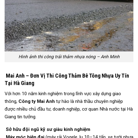
Hình ảnh thi công trải thảm nhựa nóng – Anh Minh
Mai Anh – Đơn Vị Thi Công Thảm Bê Tông Nhựa Uy Tín
Tại Hà Giang
Với hơn 10 năm kinh nghiệm trong lĩnh vực xây dựng giao
thông,
Công ty Mai Anh
tự hào là nhà thầu chuyên nghiệp
được nhiều chủ đầu tư, doanh nghiệp, cơ quan Nhà nước tại Hà
Giang tin tưởng.
Sở hữu đội ngũ kỹ sư giàu kinh nghiệm
Máy móc hiện đại
(máy rải Vogele, lu 10–14 tấn, xe tưới nhựa