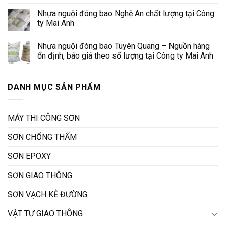
Nhựa nguội đóng bao Nghệ An chất lượng tại Công
ty Mai Anh
Nhựa nguội đóng bao Tuyên Quang – Nguồn hàng
ổn định, báo giá theo số lượng tại Công ty Mai Anh
DANH MỤC SẢN PHẨM
MÁY THI CÔNG SƠN
SƠN CHỐNG THẤM
SƠN EPOXY
SƠN GIAO THÔNG
SƠN VẠCH KẺ ĐƯỜNG
VẬT TƯ GIAO THÔNG