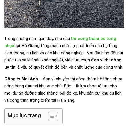
Trong những năm gần đây, nhu cầu
thi công thảm bê tông
nhựa
tại Hà Giang
tăng mạnh nhờ sự phát triển của hạ tầng
giao thông, du lịch và các khu công nghiệp. Với địa hình đồi núi
phức tạp và khí hậu khắc nghiệt, việc lựa chọn
đơn vị thi công
uy tín
là yếu tố quyết định độ bền và chất lượng của công trình.
Công ty Mai Anh
– đơn vị chuyên thi công thảm bê tông nhựa
nóng hàng đầu tại khu vực phía Bắc – là lựa chọn tối ưu cho
mọi dự án đường giao thông, bãi đỗ xe, khu dân cư, khu du lịch
và công trình trọng điểm tại Hà Giang.
Mục lục trang