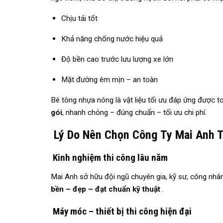
Chịu tải tốt
Khả năng chống nước hiệu quả
Độ bền cao trước lưu lượng xe lớn
Mặt đường êm mịn – an toàn
Bê tông nhựa nóng là vật liệu tối ưu đáp ứng được 
gói
, nhanh chóng – đúng chuẩn – tối ưu chi phí.
Lý Do Nên Chọn Công Ty Mai Anh T
Kinh nghiệm thi công lâu năm
Mai Anh sở hữu đội ngũ chuyên gia, kỹ sư, công nhân
bền – đẹp – đạt chuẩn kỹ thuật
.
Máy móc – thiết bị thi công hiện đại