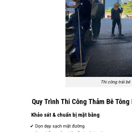
Thi công trải b
Quy Trình Thi Công Thảm Bê Tông 
Khảo sát & chuẩn bị mặt bằng
✔ Dọn dẹp sạch mặt đường