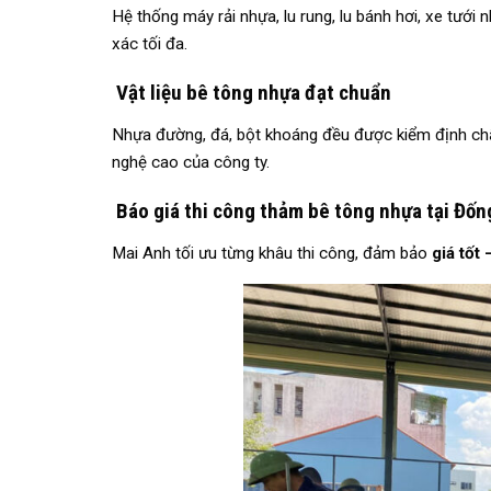
Hệ thống máy rải nhựa, lu rung, lu bánh hơi, xe tưới
xác tối đa.
Vật liệu bê tông nhựa đạt chuẩn
Nhựa đường, đá, bột khoáng đều được kiểm định chất
nghệ cao của công ty.
Báo giá thi công thảm bê tông nhựa tại Đốn
Mai Anh tối ưu từng khâu thi công, đảm bảo
giá tốt