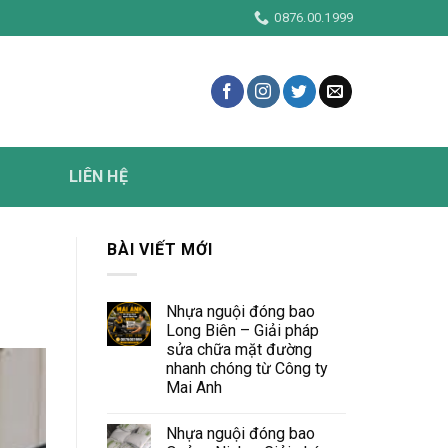
0876.00.1999
LIÊN HỆ
BÀI VIẾT MỚI
Nhựa nguội đóng bao
Long Biên – Giải pháp
sửa chữa mặt đường
nhanh chóng từ Công ty
Mai Anh
Nhựa nguội đóng bao