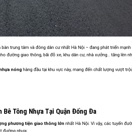
 bàn trung tâm và đông dân cư nhất Hà Nội – đang phát triển mạnh
ho đường giao thông, bãi đỗ xe, khu dân cư, nhà xưởng… tăng lên n
 nhựa nóng
hàng đầu tại khu vực này, mang đến chất lượng vượt trội
 Bê Tông Nhựa Tại Quận Đống Đa
ợng phương tiện giao thông lớn
nhất Hà Nội. Vì vậy, các tuyến đườ
ặt đường nhựa: