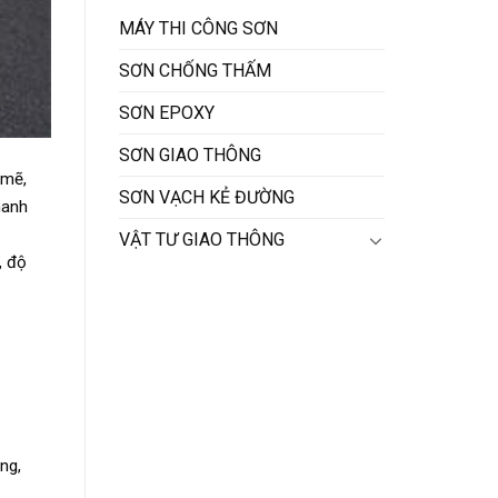
MÁY THI CÔNG SƠN
SƠN CHỐNG THẤM
SƠN EPOXY
SƠN GIAO THÔNG
 mẽ,
SƠN VẠCH KẺ ĐƯỜNG
hanh
VẬT TƯ GIAO THÔNG
, độ
ng,