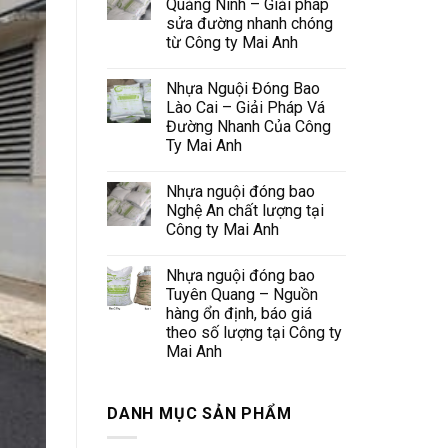
Quảng Ninh – Giải pháp
sửa đường nhanh chóng
từ Công ty Mai Anh
Nhựa Nguội Đóng Bao
Lào Cai – Giải Pháp Vá
Đường Nhanh Của Công
Ty Mai Anh
Nhựa nguội đóng bao
Nghệ An chất lượng tại
Công ty Mai Anh
Nhựa nguội đóng bao
Tuyên Quang – Nguồn
hàng ổn định, báo giá
theo số lượng tại Công ty
Mai Anh
DANH MỤC SẢN PHẨM