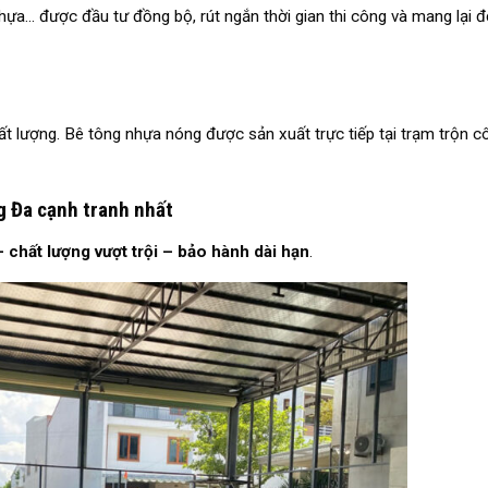
 nhựa… được đầu tư đồng bộ, rút ngắn thời gian thi công và mang lại 
 lượng. Bê tông nhựa nóng được sản xuất trực tiếp tại trạm trộn c
g Đa cạnh tranh nhất
 – chất lượng vượt trội – bảo hành dài hạn
.