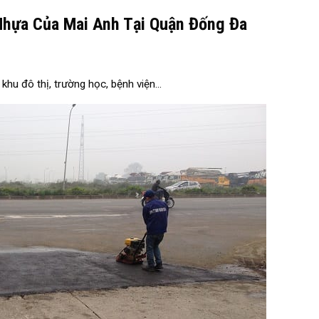
Nhựa Của Mai Anh Tại Quận Đống Đa
khu đô thị, trường học, bệnh viện…