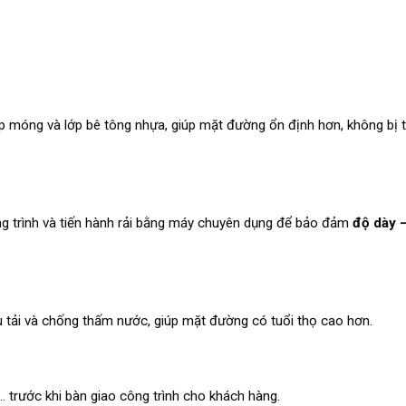
p móng và lớp bê tông nhựa, giúp mặt đường ổn định hơn, không bị 
g trình và tiến hành rải bằng máy chuyên dụng để bảo đảm
độ dày 
u tải và chống thấm nước, giúp mặt đường có tuổi thọ cao hơn.
 trước khi bàn giao công trình cho khách hàng.