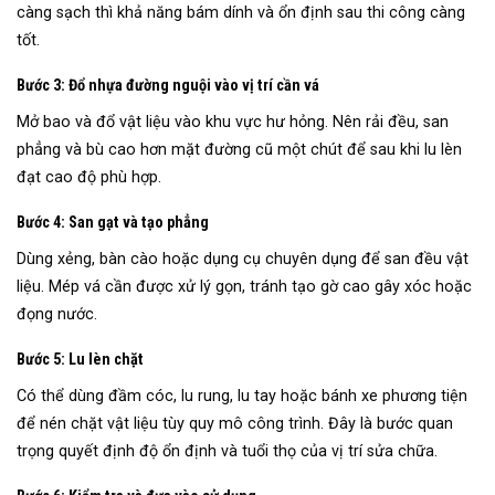
càng sạch thì khả năng bám dính và ổn định sau thi công càng
tốt.
Bước 3: Đổ nhựa đường nguội vào vị trí cần vá
Mở bao và đổ vật liệu vào khu vực hư hỏng. Nên rải đều, san
phẳng và bù cao hơn mặt đường cũ một chút để sau khi lu lèn
đạt cao độ phù hợp.
Bước 4: San gạt và tạo phẳng
Dùng xẻng, bàn cào hoặc dụng cụ chuyên dụng để san đều vật
liệu. Mép vá cần được xử lý gọn, tránh tạo gờ cao gây xóc hoặc
đọng nước.
Bước 5: Lu lèn chặt
Có thể dùng đầm cóc, lu rung, lu tay hoặc bánh xe phương tiện
để nén chặt vật liệu tùy quy mô công trình. Đây là bước quan
trọng quyết định độ ổn định và tuổi thọ của vị trí sửa chữa.