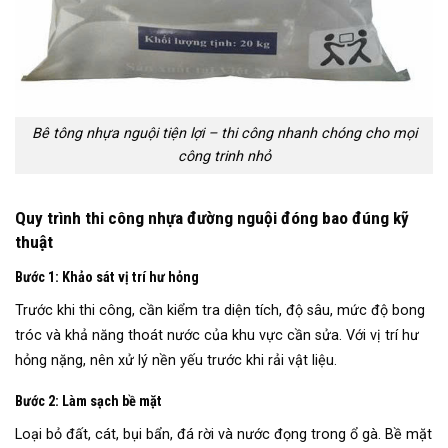
Bê tông nhựa nguội tiện lợi – thi công nhanh chóng cho mọi
công trinh nhỏ
Quy trình thi công nhựa đường nguội đóng bao đúng kỹ
thuật
Bước 1: Khảo sát vị trí hư hỏng
Trước khi thi công, cần kiểm tra diện tích, độ sâu, mức độ bong
tróc và khả năng thoát nước của khu vực cần sửa. Với vị trí hư
hỏng nặng, nên xử lý nền yếu trước khi rải vật liệu.
Bước 2: Làm sạch bề mặt
Loại bỏ đất, cát, bụi bẩn, đá rời và nước đọng trong ổ gà. Bề mặt