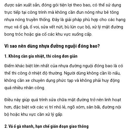
được sản xuất sẵn, đóng gói tiện lợi theo bao, có thể sử dụng
trực tiếp tại công trình mà không cần đun nóng như bê tông
nhựa nóng truyền thống. Đây là giải pháp phù hợp cho các hạng
mục vá ổ gà, ổ voi, sửa vết nứt, bù lún cục bộ, xử lý mặt đường
bong tróc hoặc gia cố các khu vực xuống cấp.
Vì sao nên dùng nhựa đường nguội đóng bao?
1. Không cần gia nhiệt, thi công đơn giản
Điểm khác biệt lớn nhất của nhựa đường nguội đóng bao là có
thể thi công ở nhiệt độ thường. Người dùng không cần lò nấu,
không cần xe chuyên dụng phức tạp và không phải huy động
quá nhiều nhân công.
Điều này giúp quá trình sửa chữa mặt đường trở nên linh hoạt
hơn, đặc biệt với các vị trí nhỏ lẻ, ngõ xóm, sân bãi, đường nội
bộ hoặc khu vực cần xử lý gấp.
2. Vá ổ gà nhanh, hạn chế gián đoạn giao thông