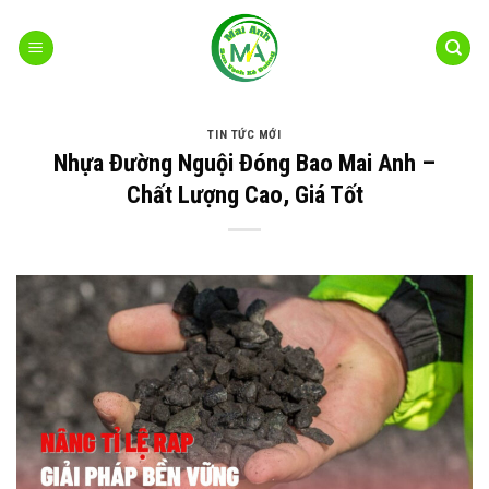
Bỏ
qua
nội
dung
TIN TỨC MỚI
Nhựa Đường Nguội Đóng Bao Mai Anh –
Chất Lượng Cao, Giá Tốt