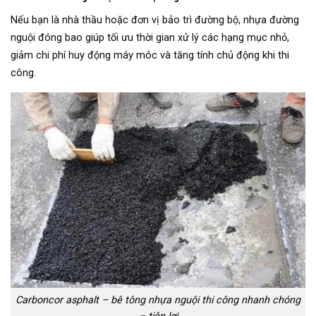
Nếu bạn là nhà thầu hoặc đơn vị bảo trì đường bộ, nhựa đường
nguội đóng bao giúp tối ưu thời gian xử lý các hạng mục nhỏ,
giảm chi phí huy động máy móc và tăng tính chủ động khi thi
công.
Carboncor asphalt – bê tông nhựa nguội thi công nhanh chóng