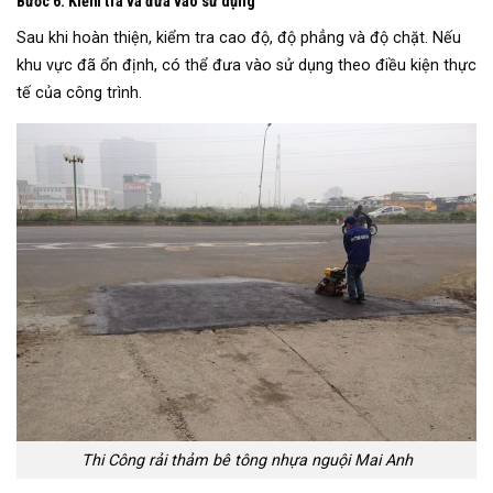
Bước 6: Kiểm tra và đưa vào sử dụng
Sau khi hoàn thiện, kiểm tra cao độ, độ phẳng và độ chặt. Nếu
khu vực đã ổn định, có thể đưa vào sử dụng theo điều kiện thực
tế của công trình.
Thi Công rải thảm bê tông nhựa nguội Mai Anh