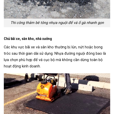
Thi công thảm bê tông nhựa nguội để vá ổ gà nhanh gọn
Chủ bãi xe, sân kho, nhà xưởng
Các khu vực bãi xe và sân kho thường bị lún, nứt hoặc bong
tróc sau thời gian dài sử dụng. Nhựa đường nguội đóng bao là
lựa chọn phù hợp để vá cục bộ mà không cần dừng toàn bộ
hoạt động kinh doanh.