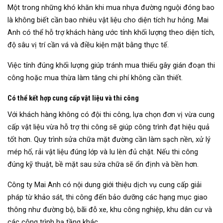
Một trong những khó khăn khi mua nhựa đường nguội đóng bao
là không biết cần bao nhiêu vật liệu cho diện tích hư hỏng. Mai
Anh có thể hỗ trợ khách hàng ước tính khối lượng theo diện tích,
độ sâu vị trí cần vá và điều kiện mặt bằng thực tế.
Việc tính đúng khối lượng giúp tránh mua thiếu gây gián đoạn thi
công hoặc mua thừa làm tăng chi phí không cần thiết.
Có thể kết hợp cung cấp vật liệu và thi công
Với khách hàng không có đội thi công, lựa chọn đơn vị vừa cung
cấp vật liệu vừa hỗ trợ thi công sẽ giúp công trình đạt hiệu quả
tốt hơn. Quy trình sửa chữa mặt đường cần làm sạch nền, xử lý
mép hố, rải vật liệu đúng lớp và lu lèn đủ chặt. Nếu thi công
đúng kỹ thuật, bề mặt sau sửa chữa sẽ ổn định và bền hơn.
Công ty Mai Anh có nội dung giới thiệu dịch vụ cung cấp giải
pháp từ khảo sát, thi công đến bảo dưỡng các hạng mục giao
thông như đường bộ, bãi đỗ xe, khu công nghiệp, khu dân cư và
các công trình hạ tầng khác.