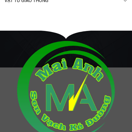
VẬT TƯ GIAO THÔNG