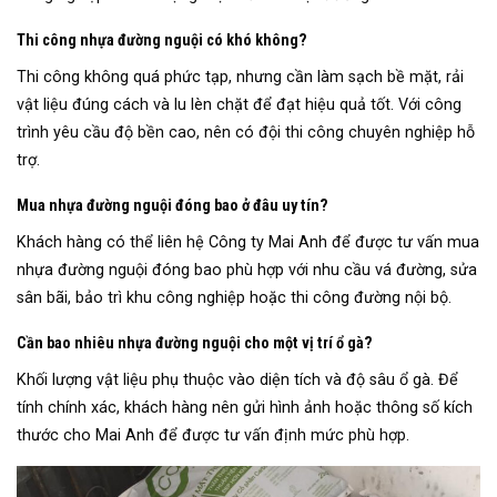
Thi công nhựa đường nguội có khó không?
Thi công không quá phức tạp, nhưng cần làm sạch bề mặt, rải
vật liệu đúng cách và lu lèn chặt để đạt hiệu quả tốt. Với công
trình yêu cầu độ bền cao, nên có đội thi công chuyên nghiệp hỗ
trợ.
Mua nhựa đường nguội đóng bao ở đâu uy tín?
Khách hàng có thể liên hệ Công ty Mai Anh để được tư vấn mua
nhựa đường nguội đóng bao phù hợp với nhu cầu vá đường, sửa
sân bãi, bảo trì khu công nghiệp hoặc thi công đường nội bộ.
Cần bao nhiêu nhựa đường nguội cho một vị trí ổ gà?
Khối lượng vật liệu phụ thuộc vào diện tích và độ sâu ổ gà. Để
tính chính xác, khách hàng nên gửi hình ảnh hoặc thông số kích
thước cho Mai Anh để được tư vấn định mức phù hợp.