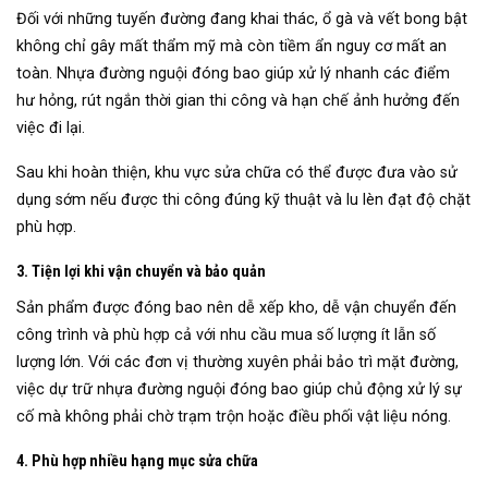
Đối với những tuyến đường đang khai thác, ổ gà và vết bong bật
không chỉ gây mất thẩm mỹ mà còn tiềm ẩn nguy cơ mất an
toàn. Nhựa đường nguội đóng bao giúp xử lý nhanh các điểm
hư hỏng, rút ngắn thời gian thi công và hạn chế ảnh hưởng đến
việc đi lại.
Sau khi hoàn thiện, khu vực sửa chữa có thể được đưa vào sử
dụng sớm nếu được thi công đúng kỹ thuật và lu lèn đạt độ chặt
phù hợp.
3. Tiện lợi khi vận chuyển và bảo quản
Sản phẩm được đóng bao nên dễ xếp kho, dễ vận chuyển đến
công trình và phù hợp cả với nhu cầu mua số lượng ít lẫn số
lượng lớn. Với các đơn vị thường xuyên phải bảo trì mặt đường,
việc dự trữ nhựa đường nguội đóng bao giúp chủ động xử lý sự
cố mà không phải chờ trạm trộn hoặc điều phối vật liệu nóng.
4. Phù hợp nhiều hạng mục sửa chữa