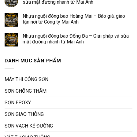
sửa mặt đường nhanh từ Mai Anh
Nhựa nguội đóng bao Hoàng Mai – Báo giá, giao
tận nơi từ Công ty Mai Anh
Nhựa nguội đóng bao Đống Đa – Giải pháp vá sửa
mặt đường nhanh từ Mai Anh
DANH MỤC SẢN PHẨM
MÁY THI CÔNG SƠN
SƠN CHỐNG THẤM
SƠN EPOXY
SƠN GIAO THÔNG
SƠN VẠCH KẺ ĐƯỜNG