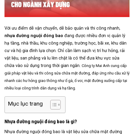
Với ưu điểm dễ vận chuyển, dễ bảo quản và thi công nhanh,
nhựa đường nguội đóng bao
đang được nhiều đơn vị quản lý
hạ tầng, nhà thầu, khu công nghiệp, trường học, bãi xe, khu dân
cư và hộ gia đình lựa chọn. Chỉ cần làm sạch vị trí hư hỏng, rải
vật liệu, san phẳng và lu lèn chặt là có thể đưa khu vực sửa
chữa vào sử dụng trong thời gian ngắn.
Công ty Mai Anh cung cấp
giải pháp vật liệu và thi công sửa chữa mặt đường, đáp ứng nhu cầu xử lý
nhanh các hư hỏng giao thông như ổ gà, ổ voi, mặt đường xuống cấp tại
nhiều loại công trình dân dụng và hạ tầng.
Mục lục trang
Nhựa đường nguội đóng bao là gì?
Nhựa đường nguội đóng bao là vật liệu sửa chữa mặt đường