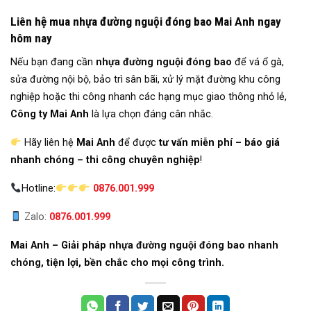
Liên hệ mua nhựa đường nguội đóng bao Mai Anh ngay
hôm nay
Nếu bạn đang cần
nhựa đường nguội đóng bao
để vá ổ gà,
sửa đường nội bộ, bảo trì sân bãi, xử lý mặt đường khu công
nghiệp hoặc thi công nhanh các hạng mục giao thông nhỏ lẻ,
Công ty Mai Anh
là lựa chọn đáng cân nhắc.
Hãy liên hệ
Mai Anh
để được
tư vấn miễn phí – báo giá
nhanh chóng – thi công chuyên nghiệp
!
Hotline:
0876.001.999
Zalo:
0876.001.999
Mai Anh – Giải pháp
nhựa đường nguội đóng bao nhanh
chóng
, tiện lợi, bền chắc cho mọi công trình.