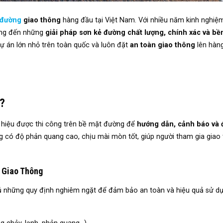
 đường
giao thông
hàng đầu tại Việt Nam. Với nhiều năm kinh nghiệ
mang đến những
giải pháp sơn kẻ đường chất lượng, chính xác và bền
ự án lớn nhỏ trên toàn quốc và luôn đặt
an toàn giao thông
lên hàng
?
ý hiệu được thi công trên bề mặt đường để
hướng dẫn, cảnh báo và 
ng có độ phản quang cao, chịu mài mòn tốt, giúp người tham gia giao
 Giao Thông
hủ những quy định nghiêm ngặt để đảm bảo an toàn và hiệu quả sử dụ