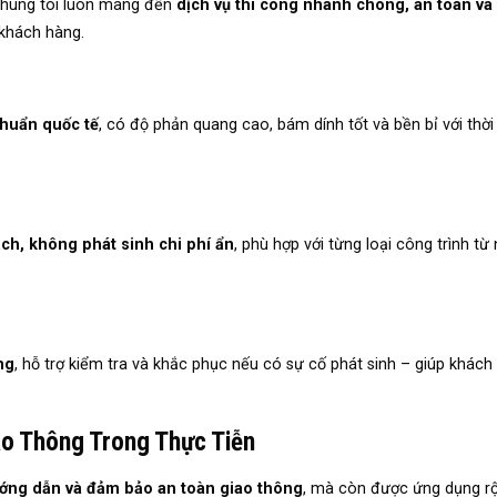
 chúng tôi luôn mang đến
dịch vụ thi công nhanh chóng, an toàn và
 khách hàng.
chuẩn quốc tế
, có độ phản quang cao, bám dính tốt và bền bỉ với thời
ch, không phát sinh chi phí ẩn
, phù hợp với từng loại công trình từ
ng
, hỗ trợ kiểm tra và khắc phục nếu có sự cố phát sinh – giúp khách
o Thông Trong Thực Tiễn
hướng dẫn và đảm bảo an toàn giao thông
, mà còn được ứng dụng rộ