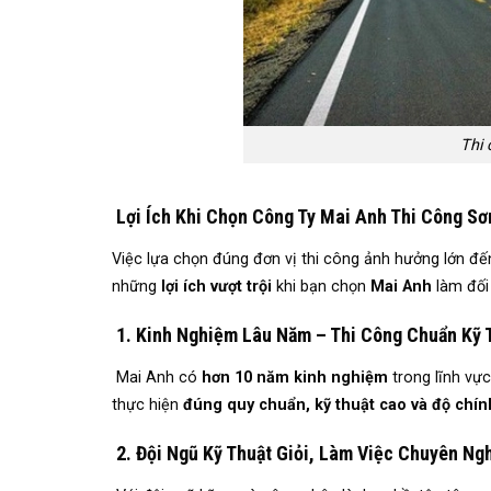
Thi 
Lợi Ích Khi Chọn Công Ty Mai Anh Thi Công S
Việc lựa chọn đúng đơn vị thi công ảnh hưởng lớn đế
những
lợi ích vượt trội
khi bạn chọn
Mai Anh
làm đối 
1. Kinh Nghiệm Lâu Năm – Thi Công Chuẩn Kỹ 
Mai Anh có
hơn 10 năm kinh nghiệm
trong lĩnh vự
thực hiện
đúng quy chuẩn, kỹ thuật cao và độ chính
2. Đội Ngũ Kỹ Thuật Giỏi, Làm Việc Chuyên Ng