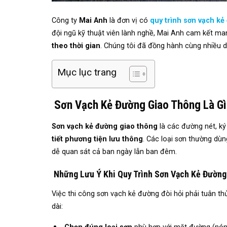
Công ty
Mai Anh
là đơn vị có
quy trình sơn vạch kẻ
đội ngũ kỹ thuật viên lành nghề, Mai Anh cam kết 
theo thời gian
. Chúng tôi đã đồng hành cùng nhiều d
Mục lục trang
Sơn Vạch Kẻ Đường Giao Thông Là Gì
Sơn vạch kẻ đường giao thông
là các đường nét, k
tiết phương tiện lưu thông
. Các loại sơn thường dù
dễ quan sát cả ban ngày lẫn ban đêm.
Những Lưu Ý Khi Quy Trình Sơn Vạch Kẻ Đường
Việc thi công sơn vạch kẻ đường đòi hỏi phải tuân t
dài: