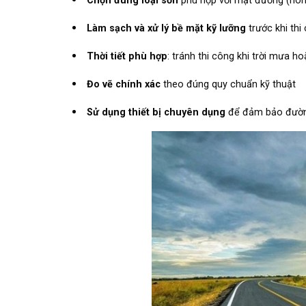
Chọn đúng loại sơn
phù hợp với mặt đường (nón
Làm sạch và xử lý bề mặt kỹ lưỡng
trước khi thi
Thời tiết phù hợp
: tránh thi công khi trời mưa 
Đo vẽ chính xác
theo đúng quy chuẩn kỹ thuật
Sử dụng thiết bị chuyên dụng
để đảm bảo đường