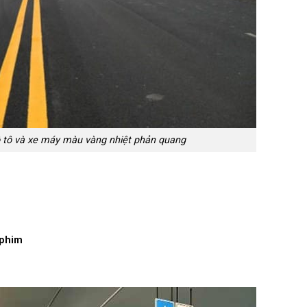
ô tô và xe máy màu vàng nhiệt phản quang
 phim