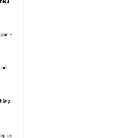
 hiệu
 gian –
 nhỏ
 hàng
ng rãi