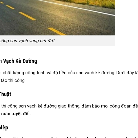
công sơn vạch vàng nét đứt
ơn Vạch Kẻ Đường
n chất lượng công trình và độ bền của sơn vạch kẻ đường. Dưới đây l
tác thi công:
Thuật
c thi công sơn vạch kẻ đường giao thông, đảm bảo mọi công đoạn đ
 xác tuyệt đối.
hiệp