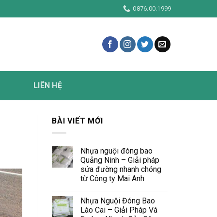
m
0876.00.1999
LIÊN HỆ
BÀI VIẾT MỚI
Nhựa nguội đóng bao
Quảng Ninh – Giải pháp
sửa đường nhanh chóng
từ Công ty Mai Anh
Nhựa Nguội Đóng Bao
Lào Cai – Giải Pháp Vá