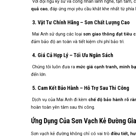
Với đội ngũ kỹ sư và công nhân lành nghề, tận tâm,
quả cao
, đáp ứng mọi yêu cầu khắt khe nhất từ phía
3. Vật Tư Chính Hãng – Sơn Chất Lượng Cao
Mai Anh sử dụng các loại
sơn giao thông đạt tiêu 
đảm bảo độ an toàn và tiết kiệm chi phí bảo trì.
4. Giá Cả Hợp Lý – Tối Ưu Ngân Sách
Chúng tôi luôn đưa ra
mức giá cạnh tranh, minh bạ
đến lớn.
5. Cam Kết Bảo Hành – Hỗ Trợ Sau Thi Công
Dịch vụ của Mai Anh đi kèm
chế độ bảo hành rõ rà
hoàn toàn yên tâm sau thi công.
Ứng Dụng Của Sơn Vạch Kẻ Đường Gia
Sơn vạch kẻ đường không chỉ có vai trò
điều tiết, 