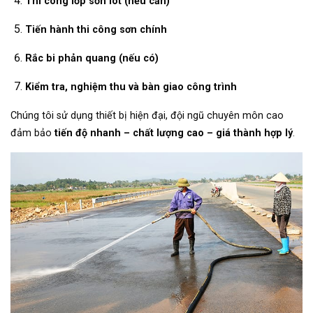
Thi công lớp sơn lót (nếu cần)
Tiến hành thi công sơn chính
Rắc bi phản quang (nếu có)
Kiểm tra, nghiệm thu và bàn giao công trình
Chúng tôi sử dụng thiết bị hiện đại, đội ngũ chuyên môn cao
đảm bảo
tiến độ nhanh – chất lượng cao – giá thành hợp lý
.