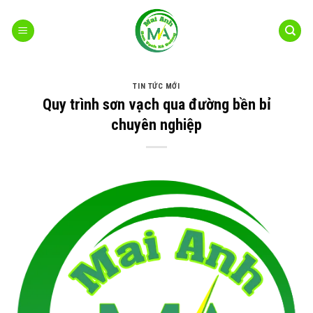
Bỏ
qua
nội
dung
TIN TỨC MỚI
Quy trình sơn vạch qua đường bền bỉ
chuyên nghiệp