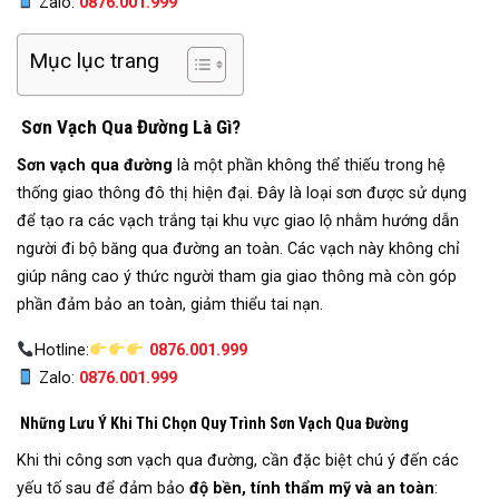
Zalo:
0876.001.999
Mục lục trang
Sơn Vạch Qua Đường Là Gì?
Sơn vạch qua đường
là một phần không thể thiếu trong hệ
thống giao thông đô thị hiện đại. Đây là loại sơn được sử dụng
để tạo ra các vạch trắng tại khu vực giao lộ nhằm hướng dẫn
người đi bộ băng qua đường an toàn. Các vạch này không chỉ
giúp nâng cao ý thức người tham gia giao thông mà còn góp
phần đảm bảo an toàn, giảm thiểu tai nạn.
Hotline:
0876.001.999
Zalo:
0876.001.999
Những Lưu Ý Khi Thi Chọn Quy Trình Sơn Vạch Qua Đường
Khi thi công sơn vạch qua đường, cần đặc biệt chú ý đến các
yếu tố sau để đảm bảo
độ bền, tính thẩm mỹ và an toàn
: