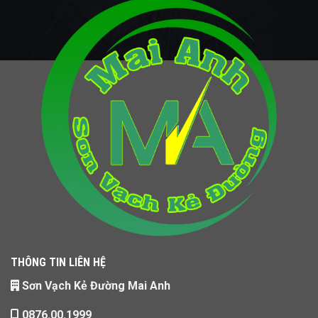
THÔNG TIN LIÊN HỆ
Sơn Vạch Kẻ Đường Mai Anh
0876.00.1999