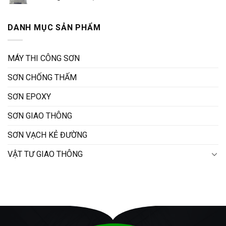
DANH MỤC SẢN PHẨM
MÁY THI CÔNG SƠN
SƠN CHỐNG THẤM
SƠN EPOXY
SƠN GIAO THÔNG
SƠN VẠCH KẺ ĐƯỜNG
VẬT TƯ GIAO THÔNG