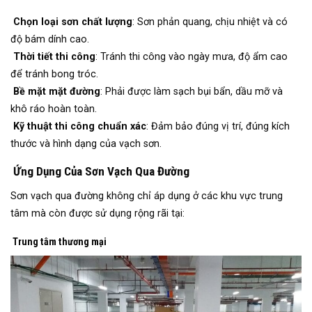
Chọn loại sơn chất lượng
: Sơn phản quang, chịu nhiệt và có
độ bám dính cao.
Thời tiết thi công
: Tránh thi công vào ngày mưa, độ ẩm cao
để tránh bong tróc.
Bề mặt mặt đường
: Phải được làm sạch bụi bẩn, dầu mỡ và
khô ráo hoàn toàn.
Kỹ thuật thi công chuẩn xác
: Đảm bảo đúng vị trí, đúng kích
thước và hình dạng của vạch sơn.
Ứng Dụng Của Sơn Vạch Qua Đường
Sơn vạch qua đường không chỉ áp dụng ở các khu vực trung
tâm mà còn được sử dụng rộng rãi tại:
Trung tâm thương mại