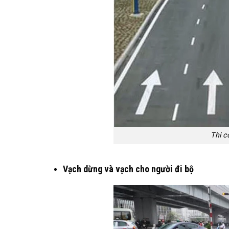
Thi c
Vạch dừng và vạch cho người đi bộ