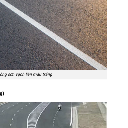
công sơn vạch liền màu trắng
g)