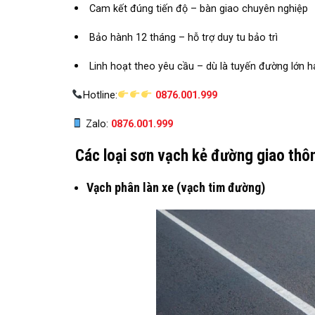
Cam kết đúng tiến độ – bàn giao chuyên nghiệp
Bảo hành 12 tháng – hỗ trợ duy tu bảo trì
Linh hoạt theo yêu cầu – dù là tuyến đường lớn h
Hotline:
0876.001.999
Zalo:
0876.001.999
Các loại sơn vạch kẻ đường giao thôn
Vạch phân làn xe (vạch tim đường)