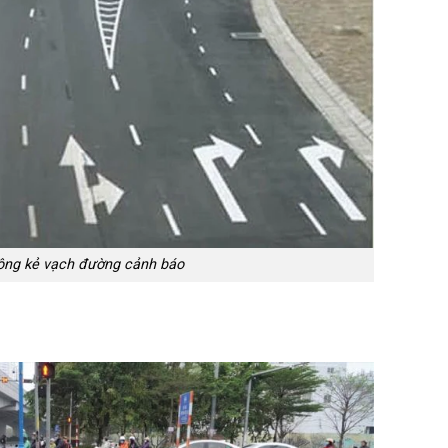
ông kẻ vạch đường cảnh báo