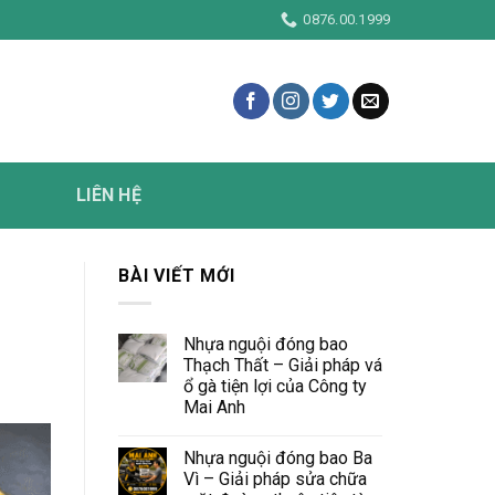
0876.00.1999
LIÊN HỆ
BÀI VIẾT MỚI
Nhựa nguội đóng bao
Thạch Thất – Giải pháp vá
ổ gà tiện lợi của Công ty
Mai Anh
Nhựa nguội đóng bao Ba
Vì – Giải pháp sửa chữa