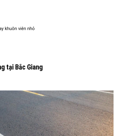
ay khuôn viên nhỏ
g tại Bắc Giang