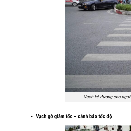
Vạch kẻ đường cho người 
Vạch gờ giảm tốc – cảnh báo tốc độ