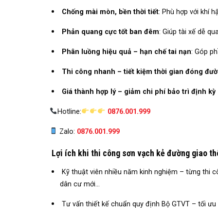
Chống mài mòn, bền thời tiết
: Phù hợp với khí 
Phản quang cực tốt ban đêm
: Giúp tài xế dễ qu
Phân luồng hiệu quả – hạn chế tai nạn
: Góp ph
Thi công nhanh – tiết kiệm thời gian đóng đư
Giá thành hợp lý – giảm chi phí bảo trì định kỳ
Hotline:
0876.001.999
Zalo:
0876.001.999
Lợi ích khi thi công sơn vạch kẻ đường giao th
Kỹ thuật viên nhiều năm kinh nghiệm – từng thi cô
dân cư mới…
Tư vấn thiết kế chuẩn quy định Bộ GTVT – tối ưu