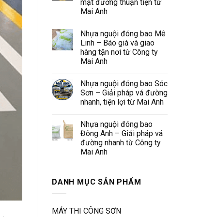
mặt đường thuận tiện từ
Mai Anh
Nhựa nguội đóng bao Mê
Linh – Báo giá và giao
hàng tận nơi từ Công ty
Mai Anh
Nhựa nguội đóng bao Sóc
Sơn – Giải pháp vá đường
nhanh, tiện lợi từ Mai Anh
Nhựa nguội đóng bao
Đông Anh – Giải pháp vá
đường nhanh từ Công ty
Mai Anh
DANH MỤC SẢN PHẨM
MÁY THI CÔNG SƠN