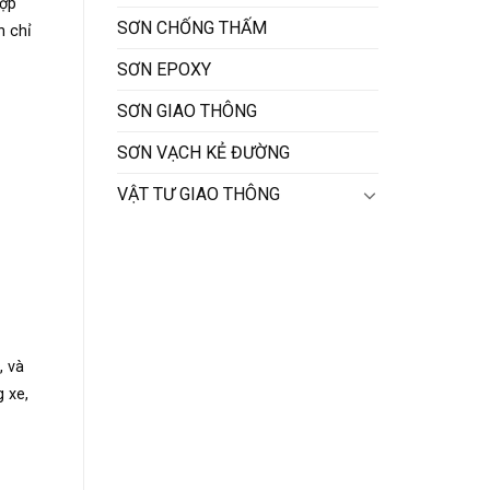
hợp
SƠN CHỐNG THẤM
h chỉ
SƠN EPOXY
SƠN GIAO THÔNG
SƠN VẠCH KẺ ĐƯỜNG
VẬT TƯ GIAO THÔNG
, và
 xe,