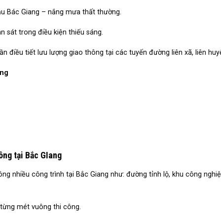
hậu Bác Giang – nắng mưa thất thường.
an sát trong điều kiện thiếu sáng.
ần điều tiết lưu lượng giao thông tại các tuyến đường liên xã, liên huy
ờng
ông tại Bắc GIang
ng nhiều công trình tại Bắc Giang như: đường tỉnh lộ, khu công nghiệ
 từng mét vuông thi công.