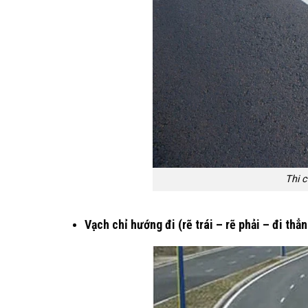
Thi 
Vạch chỉ hướng đi (rẽ trái – rẽ phải – đi thẳn