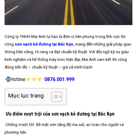
Công ty TNHH Mai Anh tự hào là đơn vị tiên phong trong lĩnh vực thi
công
sơn vạch kẻ đường tại Bắc Kạn
, mang đến những giải pháp giao
thông bền vững, rõ ràng và đạt chuẩn kỹ thuật. Với đội ngũ kỹ sư giàu
kinh nghiệm và hệ thống máy móc hiện đại, Mai Anh cam kết thi công
đúng tiến độ – chuẩn kỹ thuật – giá cả minh bạch.
Hotline:
0876.001.999
Mục lục trang
Ưu điểm vượt trội của sơn vạch kẻ đường tại Bắc
Kạn
Chống trượt tốt: Bề mặt sơn tăng độ ma sát, an toàn cho người và
phương tiện.