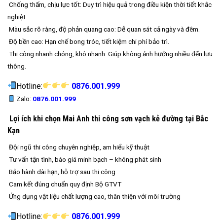
Chống thấm, chịu lực tốt: Duy trì hiệu quả trong điều kiện thời tiết khắc
nghiệt.
Màu sắc rõ ràng, độ phản quang cao: Dễ quan sát cả ngày và đêm.
Độ bền cao: Hạn chế bong tróc, tiết kiệm chi phí bảo trì.
Thi công nhanh chóng, khô nhanh: Giúp không ảnh hưởng nhiều đến lưu
thông.
Hotline:
0876.001.999
Zalo:
0876.001.999
Lợi ích khi chọn Mai Anh thi công sơn vạch kẻ đường tại Bắc
Kạn
Đội ngũ thi công chuyên nghiệp, am hiểu kỹ thuật
Tư vấn tận tình, báo giá minh bạch – không phát sinh
Bảo hành dài hạn, hỗ trợ sau thi công
Cam kết đúng chuẩn quy định Bộ GTVT
Ứng dụng vật liệu chất lượng cao, thân thiện với môi trường
Hotline:
0876.001.999