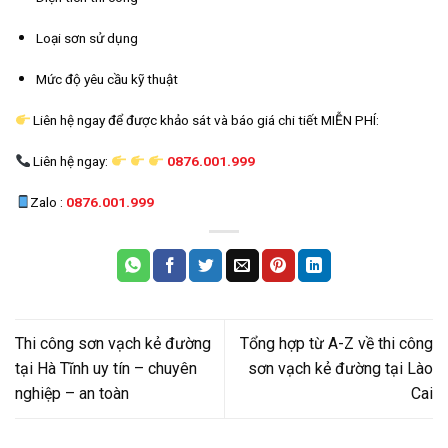
Loại sơn sử dụng
Mức độ yêu cầu kỹ thuật
Liên hệ ngay để được khảo sát và báo giá chi tiết MIỄN PHÍ:
Liên hệ ngay:
0876.001.999
Zalo :
0876.001.999
Thi công sơn vạch kẻ đường
Tổng hợp từ A-Z về thi công
tại Hà Tĩnh uy tín – chuyên
sơn vạch kẻ đường tại Lào
nghiệp – an toàn
Cai