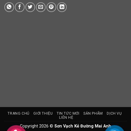
TRANG CHỦ
GIỚI THIỆU
TIN TỨC MỚI
SẢN PHẨM
DỊCH VỤ
LIÊN HỆ
Copyright 2026 ©
Sơn Vạch Kẻ Đường Mai Anh