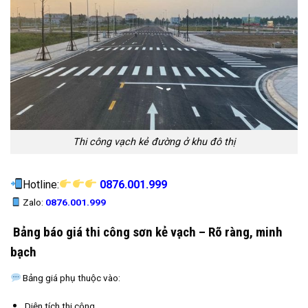
Thi công vạch kẻ đường ở khu đô thị
Hotline:
0876.001.999
Zalo:
0876.001.999
Bảng báo giá thi công sơn kẻ vạch – Rõ ràng, minh
bạch
Bảng giá phụ thuộc vào:
Diện tích thi công