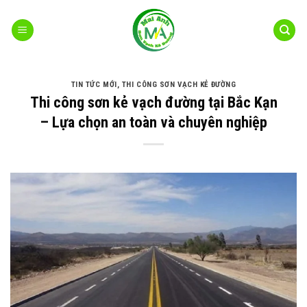
Bỏ
qua
nội
dung
TIN TỨC MỚI
,
THI CÔNG SƠN VẠCH KẺ ĐƯỜNG
Thi công sơn kẻ vạch đường tại Bắc Kạn
– Lựa chọn an toàn và chuyên nghiệp