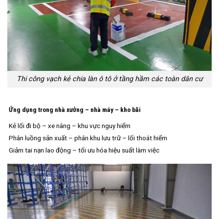
Thi công vạch kẻ chia làn ô tô ở tầng hầm các toàn dân cư
Ứng dụng trong nhà xưởng – nhà máy – kho bãi
Kẻ lối đi bộ – xe nâng – khu vực nguy hiểm
Phân luồng sản xuất – phân khu lưu trữ – lối thoát hiểm
Giảm tai nạn lao động – tối ưu hóa hiệu suất làm việc