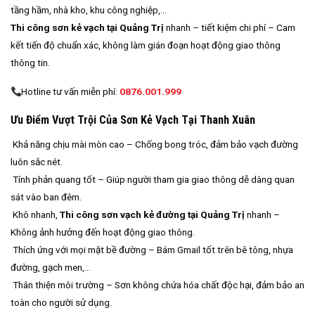
tầng hầm, nhà kho, khu công nghiệp,…
Thi công sơn kẻ vạch tại Quảng Trị
nhanh – tiết kiệm chi phí – Cam
kết tiến độ chuẩn xác, không làm gián đoạn hoạt động giao thông
thông tin.
Hotline tư vấn miễn phí:
0876.001.999
Ưu Điểm Vượt Trội Của Sơn Kẻ Vạch Tại Thanh Xuân
Khả năng chịu mài mòn cao – Chống bong tróc, đảm bảo vạch đường
luôn sắc nét.
Tính phản quang tốt – Giúp người tham gia giao thông dễ dàng quan
sát vào ban đêm.
Khô nhanh,
Thi công sơn vạch kẻ đường tại Quảng Trị
nhanh –
Không ảnh hưởng đến hoạt động giao thông.
Thích ứng với mọi mặt bề đường – Bám Gmail tốt trên bê tông, nhựa
đường, gạch men,…
Thân thiện môi trường – Sơn không chứa hóa chất độc hại, đảm bảo an
toàn cho người sử dụng.