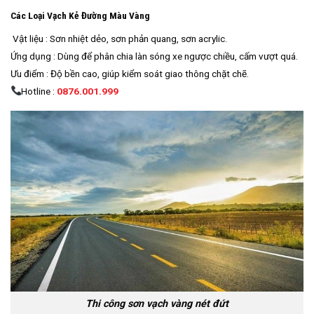
Các Loại Vạch Kẻ Đường Màu Vàng
Vật liệu : Sơn nhiệt dẻo, sơn phản quang, sơn acrylic.
Ứng dụng : Dùng để phân chia làn sóng xe ngược chiều, cấm vượt quá.
Ưu điểm : Độ bền cao, giúp kiểm soát giao thông chặt chẽ.
Hotline :
0876.001.999
Thi công sơn vạch vàng nét đứt