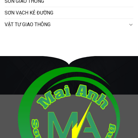
SƠN GIAO THÔNG
SƠN VẠCH KẺ ĐƯỜNG
VẬT TƯ GIAO THÔNG