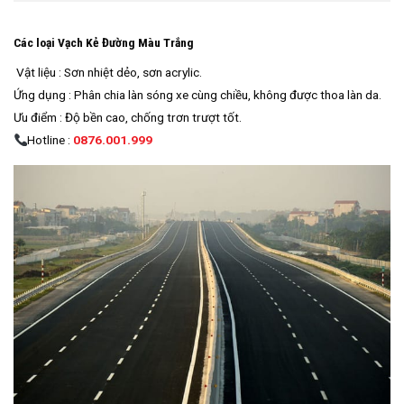
Các loại Vạch Kẻ Đường Màu Trắng
Vật liệu : Sơn nhiệt dẻo, sơn acrylic.
Ứng dụng : Phân chia làn sóng xe cùng chiều, không được thoa làn da.
Ưu điểm : Độ bền cao, chống trơn trượt tốt.
Hotline :
0876.001.999