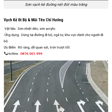
Sơn vạch kẻ đường nét đứt màu trắng
Vạch Kẻ Đi Bộ & Mũi Tên Chỉ Hướng
Vật liệu : Sơn nhiệt dẻo, sơn acrylic.
Ứng dụng : Dùng tại đường đi bộ, ngã tư, khu vực dành cho người đi
bộ.
Ưu điểm : Rõ ràng, dễ quan sát, trơn trượt tốt.
Hotline :
0876.001.999