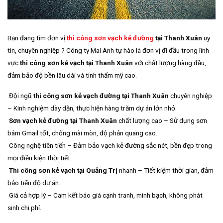
Bạn đang tìm đơn vị
thi công sơn vạch kẻ đường
tại Thanh Xuân
uy
tín, chuyên nghiệp ? Công ty Mai Anh tự hào là đơn vị đi đầu trong lĩnh
vực
thi công sơn kẻ vạch tại Thanh Xuân
với chất lượng hàng đầu,
đảm bảo độ bền lâu dài và tính thẩm mỹ cao.
Đội ngũ
thi công sơn kẻ vạch đường tại Thanh Xuân
chuyên nghiệp
– Kinh nghiệm dày dặn, thực hiện hàng trăm dự án lớn nhỏ.
Sơn vạch kẻ đường tại Thanh Xuân
chất lượng cao – Sử dụng sơn
bám Gmail tốt, chống mài mòn, độ phản quang cao.
Công nghệ tiên tiến – Đảm bảo vạch kẻ đường sắc nét, bền đẹp trong
mọi điều kiện thời tiết.
Thi công sơn kẻ vạch tại Quảng Trị
nhanh – Tiết kiệm thời gian, đảm
bảo tiến độ dự án.
Giá cả hợp lý – Cam kết báo giá cạnh tranh, minh bạch, không phát
sinh chi phí.