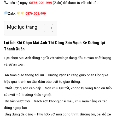
Liên hệ ngay:
0876.001.999
(Zalo) để được tư vấn chi tiết!
Zalo:
0876.001.999
Mục lục trang
Lợi Ích Khi Chọn Mai Anh Thi Công Sơn Vạch Kẻ Đường tại
Thanh Xuân
Lựa chọn Mai Anh đồng nghĩa với việc bạn đang đầu tư vào chất lượng
và sự an toàn:
An toàn giao thông tối ưu – Đường vạch rõ ràng giúp phân luồng xe
hiệu quả, tránh ùn tắc, đảm bảo trật tự giao thông.
Chất lượng sơn cao cấp – Sơn chịu lực tốt, không bị bong tróc dù tiếp
xúc với môi trường khắc nghiệt.
Độ bền vượt trội – Vạch sơn không phai màu, chịu mưa nắng và tác
động ngoại lực.
Ứng dụng đa dạng – Phù hợp với mọi công trình: đường bộ, bãi đỗ xe,