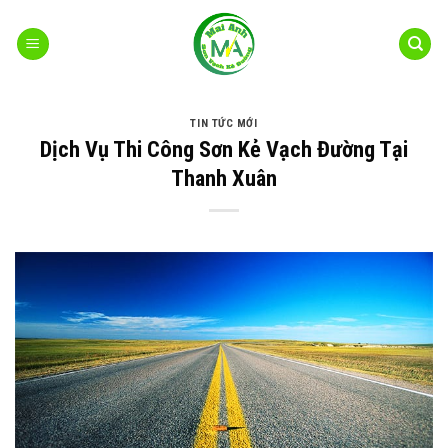
Bỏ
qua
nội
dung
TIN TỨC MỚI
Dịch Vụ Thi Công Sơn Kẻ Vạch Đường Tại
Thanh Xuân