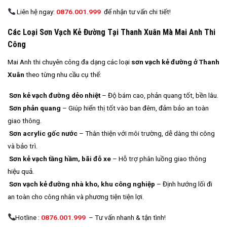
Liên hệ ngay:
0876.001.999
để nhận tư vấn chi tiết!
Các Loại Sơn Vạch Kẻ Đường Tại Thanh Xuân Mà Mai Anh Thi
Công
Mai Anh thi chuyên công đa dạng các loại
sơn vạch kẻ đường ở Thanh
Xuân
theo từng nhu cầu cụ thể:
Sơn kẻ vạch đường dẻo nhiệt
– Độ bám cao, phản quang tốt, bền lâu.
Sơn phản quang
– Giúp hiển thị tốt vào ban đêm, đảm bảo an toàn
giao thông.
Sơn acrylic gốc nước
– Thân thiện với môi trường, dễ dàng thi công
và bảo trì.
Sơn kẻ vạch tầng hầm, bãi đỗ xe
– Hỗ trợ phân luồng giao thông
hiệu quả.
Sơn vạch kẻ đường nhà kho, khu công nghiệp
– Định hướng lối đi
an toàn cho công nhân và phương tiện tiện lợi.
Hotline :
0876.001.999
– Tư vấn nhanh & tận tình!