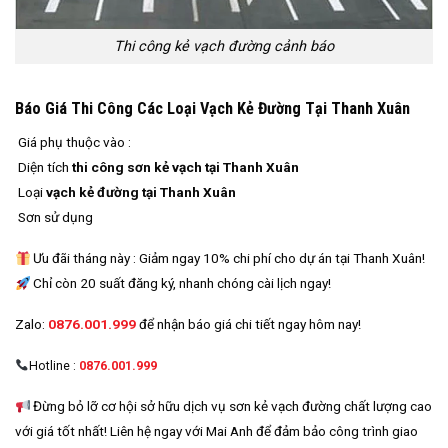
Thi công kẻ vạch đường cảnh báo
Báo Giá Thi Công Các Loại Vạch Kẻ Đường Tại Thanh Xuân
Giá phụ thuộc vào :
Diện tích
thi công sơn kẻ vạch tại Thanh Xuân
Loại
vạch kẻ đường tại Thanh Xuân
Sơn sử dụng
Ưu đãi tháng này : Giảm ngay 10% chi phí cho dự án tại Thanh Xuân!
Chỉ còn 20 suất đăng ký, nhanh chóng cài lịch ngay!
Zalo:
0876.001.999
để nhận báo giá chi tiết ngay hôm nay!
Hotline
:
0876.001.999
Đừng bỏ lỡ cơ hội sở hữu dịch vụ sơn kẻ vạch đường chất lượng cao
với giá tốt nhất! Liên hệ ngay với Mai Anh để đảm bảo công trình giao