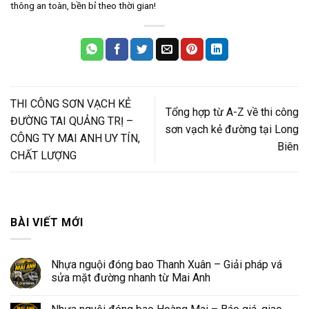
thông an toàn, bền bỉ theo thời gian!
THI CÔNG SƠN VẠCH KẺ
Tổng hợp từ A-Z về thi công
ĐƯỜNG TAI QUẢNG TRỊ –
sơn vạch kẻ đường tại Long
CÔNG TY MAI ANH UY TÍN,
Biên
CHẤT LƯỢNG
BÀI VIẾT MỚI
Nhựa nguội đóng bao Thanh Xuân – Giải pháp vá
sửa mặt đường nhanh từ Mai Anh