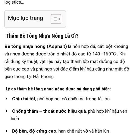
logistics…
Mục lục trang
Thảm Bê Tông Nhựa Nóng Là Gì?
Bê tông nhựa nóng (Asphalt)
là hỗn hợp đá, cát, bột khoáng
và nhựa đường được trộn ở nhiệt độ cao từ 140–160°C . Khi
rải đúng kỹ thuật, vật liệu này tạo thành lớp mặt đường có độ
bền cực cao và phù hợp với đặc điểm khí hậu cũng như mật độ
giao thông tại Hải Phòng.
Lý do thảm bê tông nhựa nóng được sử dụng phổ biến:
Chịu tải tốt
, phù hợp nơi có nhiều xe trọng tải lớn
Chống thấm – thoát nước hiệu quả
, phù hợp khí hậu ven
biển
Độ bền, độ cứng cao
, hạn chế nứt vỡ và hằn lún