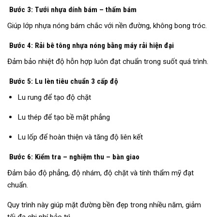
Bước 3: Tưới nhựa dính bám – thấm bám
Giúp lớp nhựa nóng bám chắc với nền đường, không bong tróc.
Bước 4: Rải bê tông nhựa nóng bằng máy rải hiện đại
Đảm bảo nhiệt độ hỗn hợp luôn đạt chuẩn trong suốt quá trình.
Bước 5: Lu lèn tiêu chuẩn 3 cấp độ
Lu rung để tạo độ chặt
Lu thép để tạo bề mặt phẳng
Lu lốp để hoàn thiện và tăng độ liên kết
Bước 6: Kiểm tra – nghiệm thu – bàn giao
Đảm bảo độ phẳng, độ nhám, độ chặt và tính thẩm mỹ đạt
chuẩn.
Quy trình này giúp mặt đường bền đẹp trong nhiều năm, giảm