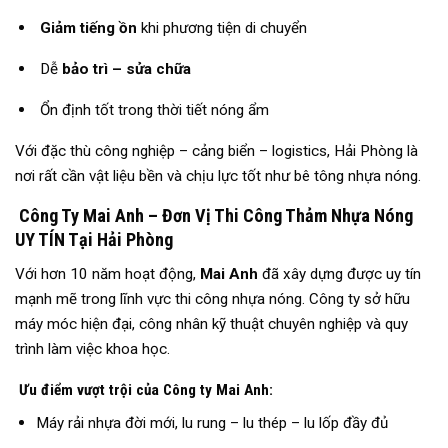
Giảm tiếng ồn
khi phương tiện di chuyển
Dễ
bảo trì – sửa chữa
Ổn định tốt trong thời tiết nóng ẩm
Với đặc thù công nghiệp – cảng biển – logistics, Hải Phòng là
nơi rất cần vật liệu bền và chịu lực tốt như bê tông nhựa nóng.
Công Ty Mai Anh – Đơn Vị Thi Công Thảm Nhựa Nóng
UY TÍN Tại Hải Phòng
Với hơn 10 năm hoạt động,
Mai Anh
đã xây dựng được uy tín
mạnh mẽ trong lĩnh vực thi công nhựa nóng. Công ty sở hữu
máy móc hiện đại, công nhân kỹ thuật chuyên nghiệp và quy
trình làm việc khoa học.
Ưu điểm vượt trội của Công ty Mai Anh:
Máy rải nhựa đời mới, lu rung – lu thép – lu lốp đầy đủ