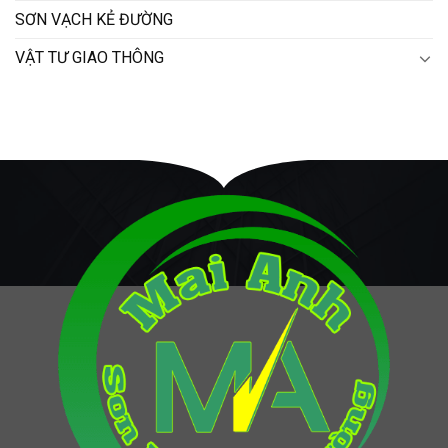
SƠN VẠCH KẺ ĐƯỜNG
VẬT TƯ GIAO THÔNG