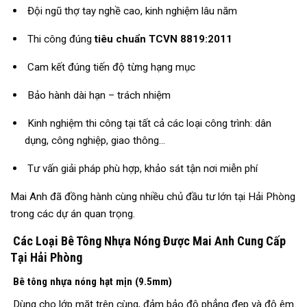
Đội ngũ thợ tay nghề cao, kinh nghiệm lâu năm
Thi công đúng
tiêu chuẩn TCVN 8819:2011
Cam kết đúng tiến độ từng hạng mục
Bảo hành dài hạn – trách nhiệm
Kinh nghiệm thi công tại tất cả các loại công trình: dân
dụng, công nghiệp, giao thông…
Tư vấn giải pháp phù hợp, khảo sát tận nơi miễn phí
Mai Anh đã đồng hành cùng nhiều chủ đầu tư lớn tại Hải Phòng
trong các dự án quan trọng.
Các Loại Bê Tông Nhựa Nóng Được Mai Anh Cung Cấp
Tại Hải Phòng
Bê tông nhựa nóng hạt mịn (9.5mm)
Dùng cho lớp mặt trên cùng, đảm bảo độ phẳng đẹp và độ êm