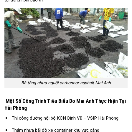
tối đa chi phí bảo trì.
Bê tông nhựa nguội carboncor asphalt Mai Anh
Một Số Công Trình Tiêu Biểu Do Mai Anh Thực Hiện Tại
Hải Phòng
Thi công đường nội bộ KCN Đình Vũ – VSIP Hải Phòng
Thảm nhựa bãi đỗ xe container khu vực cảng