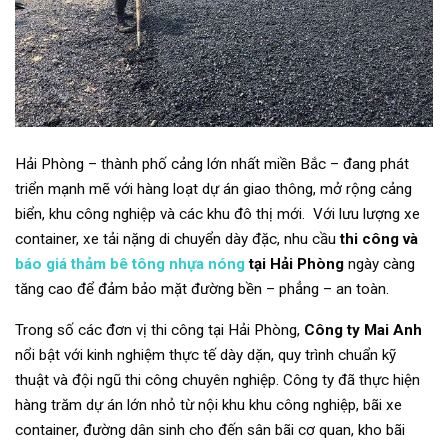
Hải Phòng – thành phố cảng lớn nhất miền Bắc – đang phát
triển mạnh mẽ với hàng loạt dự án giao thông, mở rộng cảng
biển, khu công nghiệp và các khu đô thị mới. Với lưu lượng xe
container, xe tải nặng di chuyển dày đặc, nhu cầu
thi công và
báo giá thảm bê tông nhựa nóng
tại Hải Phòng
ngày càng
tăng cao để đảm bảo mặt đường bền – phẳng – an toàn.
Trong số các đơn vị thi công tại Hải Phòng,
Công ty Mai Anh
nổi bật với kinh nghiệm thực tế dày dặn, quy trình chuẩn kỹ
thuật và đội ngũ thi công chuyên nghiệp. Công ty đã thực hiện
hàng trăm dự án lớn nhỏ từ nội khu khu công nghiệp, bãi xe
container, đường dân sinh cho đến sân bãi cơ quan, kho bãi