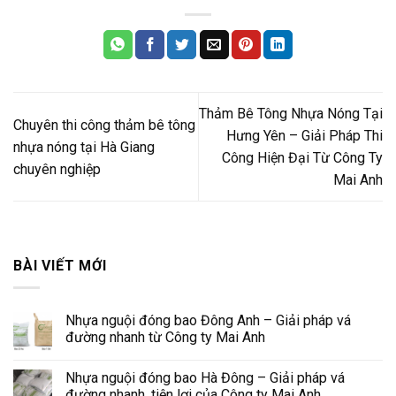
Thảm Bê Tông Nhựa Nóng Tại
Chuyên thi công thảm bê tông
Hưng Yên – Giải Pháp Thi
nhựa nóng tại Hà Giang
Công Hiện Đại Từ Công Ty
chuyên nghiệp
Mai Anh
BÀI VIẾT MỚI
Nhựa nguội đóng bao Đông Anh – Giải pháp vá
đường nhanh từ Công ty Mai Anh
Nhựa nguội đóng bao Hà Đông – Giải pháp vá
đường nhanh, tiện lợi của Công ty Mai Anh