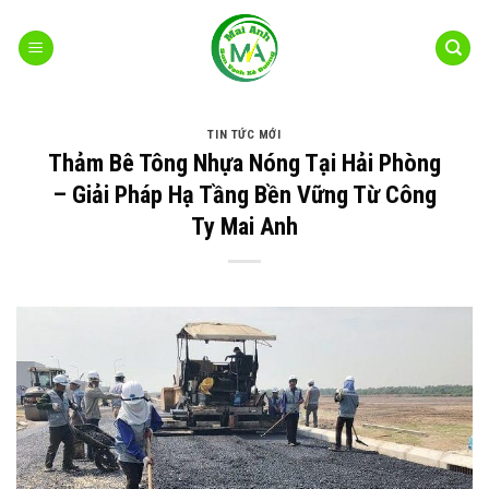
Bỏ
qua
nội
dung
TIN TỨC MỚI
Thảm Bê Tông Nhựa Nóng Tại Hải Phòng
– Giải Pháp Hạ Tầng Bền Vững Từ Công
Ty Mai Anh