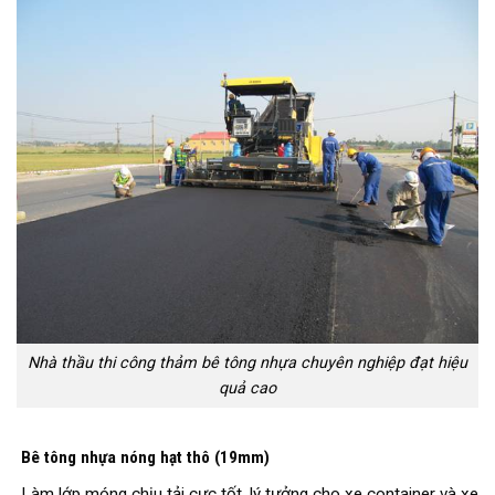
Nhà thầu thi công thảm bê tông nhựa chuyên nghiệp đạt hiệu
quả cao
Bê tông nhựa nóng hạt thô (19mm)
Làm lớp móng chịu tải cực tốt, lý tưởng cho xe container và xe