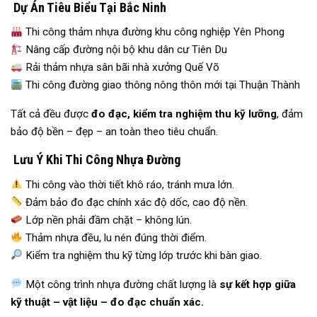
Dự Án Tiêu Biểu Tại Bắc Ninh
Thi công thảm nhựa đường khu công nghiệp Yên Phong
Nâng cấp đường nội bộ khu dân cư Tiên Du
Rải thảm nhựa sân bãi nhà xưởng Quế Võ
Thi công đường giao thông nông thôn mới tại Thuận Thành
Tất cả đều được
đo đạc, kiểm tra nghiệm thu kỹ lưỡng
, đảm
bảo độ bền – đẹp – an toàn theo tiêu chuẩn.
Lưu Ý Khi Thi Công Nhựa Đường
Thi công vào thời tiết khô ráo, tránh mưa lớn.
Đảm bảo đo đạc chính xác độ dốc, cao độ nền.
Lớp nền phải đầm chặt – không lún.
Thảm nhựa đều, lu nén đúng thời điểm.
Kiểm tra nghiệm thu kỹ từng lớp trước khi bàn giao.
Một công trình nhựa đường chất lượng là
sự kết hợp giữa
kỹ thuật – vật liệu – đo đạc chuẩn xác.