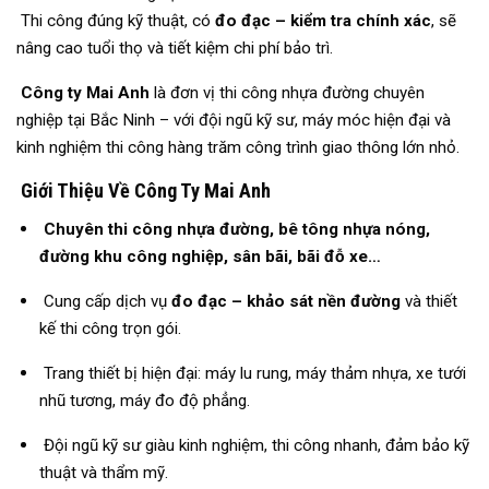
Thi công đúng kỹ thuật, có
đo đạc – kiểm tra chính xác
, sẽ
nâng cao tuổi thọ và tiết kiệm chi phí bảo trì.
Công ty Mai Anh
là đơn vị thi công nhựa đường chuyên
nghiệp tại Bắc Ninh – với đội ngũ kỹ sư, máy móc hiện đại và
kinh nghiệm thi công hàng trăm công trình giao thông lớn nhỏ.
Giới Thiệu Về Công Ty Mai Anh
Chuyên thi công nhựa đường, bê tông nhựa nóng,
đường khu công nghiệp, sân bãi, bãi đỗ xe…
Cung cấp dịch vụ
đo đạc – khảo sát nền đường
và thiết
kế thi công trọn gói.
Trang thiết bị hiện đại: máy lu rung, máy thảm nhựa, xe tưới
nhũ tương, máy đo độ phẳng.
Đội ngũ kỹ sư giàu kinh nghiệm, thi công nhanh, đảm bảo kỹ
thuật và thẩm mỹ.