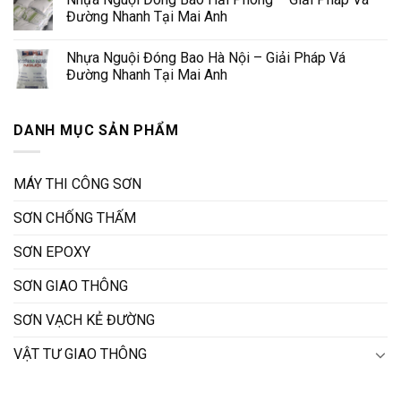
Đường Nhanh Tại Mai Anh
Nhựa Nguội Đóng Bao Hà Nội – Giải Pháp Vá
Đường Nhanh Tại Mai Anh
DANH MỤC SẢN PHẨM
MÁY THI CÔNG SƠN
SƠN CHỐNG THẤM
SƠN EPOXY
SƠN GIAO THÔNG
SƠN VẠCH KẺ ĐƯỜNG
VẬT TƯ GIAO THÔNG