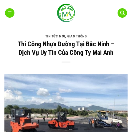
Bỏ
qua
nội
dung
TIN TỨC MỚI
,
GIAO THÔNG
Thi Công Nhựa Đường Tại Bắc Ninh –
Dịch Vụ Uy Tín Của Công Ty Mai Anh