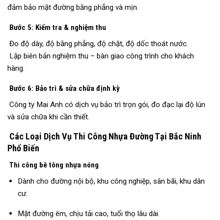
đảm bảo mặt đường bằng phẳng và mịn.
Bước 5: Kiểm tra & nghiệm thu
Đo độ dày, độ bằng phẳng, độ chặt, độ dốc thoát nước.
Lập biên bản nghiệm thu – bàn giao công trình cho khách
hàng.
Bước 6: Bảo trì & sửa chữa định kỳ
Công ty Mai Anh có dịch vụ bảo trì trọn gói, đo đạc lại độ lún
và sửa chữa khi cần thiết.
Các Loại Dịch Vụ Thi Công Nhựa Đường Tại Bắc Ninh
Phổ Biến
Thi công bê tông nhựa nóng
Dành cho đường nội bộ, khu công nghiệp, sân bãi, khu dân
cư.
Mặt đường êm, chịu tải cao, tuổi thọ lâu dài.