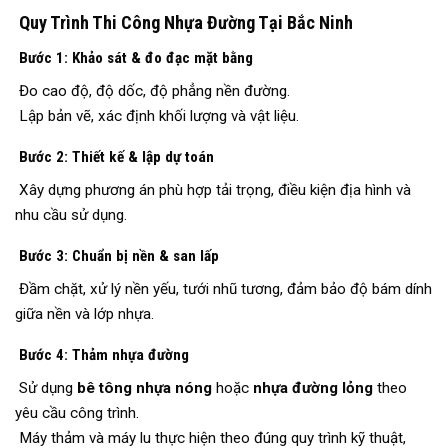
Quy Trình Thi Công Nhựa Đường Tại Bắc Ninh
Bước 1: Khảo sát & đo đạc mặt bằng
Đo cao độ, độ dốc, độ phẳng nền đường.
Lập bản vẽ, xác định khối lượng và vật liệu.
Bước 2: Thiết kế & lập dự toán
Xây dựng phương án phù hợp tải trọng, điều kiện địa hình và
nhu cầu sử dụng.
Bước 3: Chuẩn bị nền & san lấp
Đầm chặt, xử lý nền yếu, tưới nhũ tương, đảm bảo độ bám dính
giữa nền và lớp nhựa.
Bước 4: Thảm nhựa đường
Sử dụng
bê tông nhựa nóng
hoặc
nhựa đường lỏng
theo
yêu cầu công trình.
Máy thảm và máy lu thực hiện theo đúng quy trình kỹ thuật,