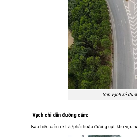
Sơn vạch kẻ đườn
Vạch chỉ dẫn đường cấm
:
Báo hiệu cấm rẽ trái/phải hoặc đường cụt, khu vực h