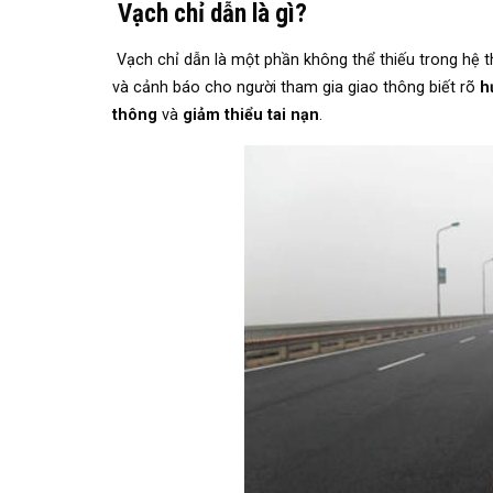
Vạch chỉ dẫn là gì?
Vạch chỉ dẫn là một phần không thể thiếu trong hệ 
và cảnh báo cho người tham gia giao thông biết rõ
h
thông
và
giảm thiểu tai nạn
.