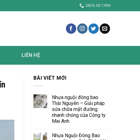
m
0876.00.1999
LIÊN HỆ
BÀI VIẾT MỚI
ín
Nhựa nguội đóng bao
Thái Nguyên – Giải pháp
sửa chữa mặt đường
nhanh chóng của Công ty
Mai Anh
Nhựa Nguội Đóng Bao