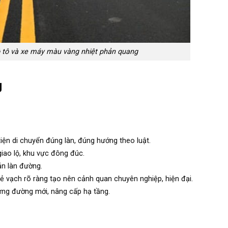
ô tô và xe máy màu vàng nhiệt phản quang
g
tiện di chuyển đúng làn, đúng hướng theo luật.
giao lộ, khu vực đông đúc.
ẫn làn đường.
ẻ vạch rõ ràng tạo nên cảnh quan chuyên nghiệp, hiện đại.
dựng đường mới, nâng cấp hạ tầng.