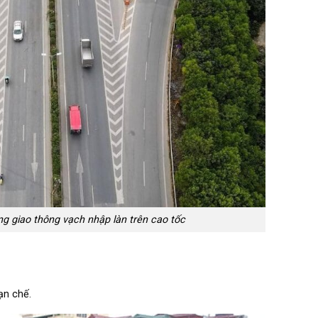
g giao thông vạch nhập làn trên cao tốc
ạn chế.