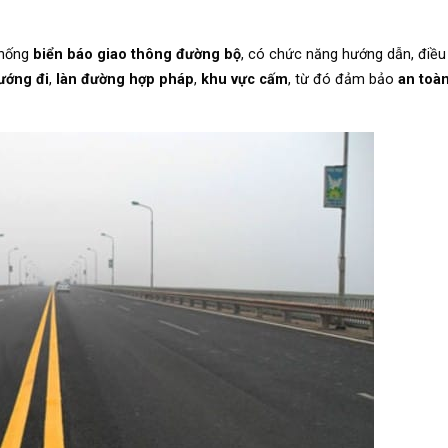
thống
biển báo giao thông đường bộ
, có chức năng hướng dẫn, điều
ướng đi
,
làn đường hợp pháp
,
khu vực cấm
, từ đó đảm bảo
an toà