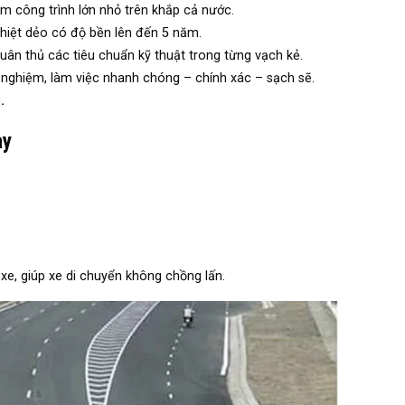
ăm công trình lớn nhỏ trên khắp cả nước.
hiệt dẻo có độ bền lên đến 5 năm.
tuân thủ các tiêu chuẩn kỹ thuật trong từng vạch kẻ.
h nghiệm, làm việc nhanh chóng – chính xác – sạch sẽ.
.
ay
xe, giúp xe di chuyển không chồng lấn.