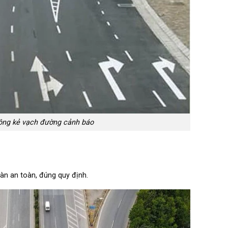
ông kẻ vạch đường cảnh báo
làn an toàn, đúng quy định.