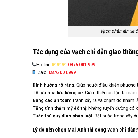
Vạch phân làn xe 
Tác dụng của vạch chỉ dẫn giao thôn
Hotline:
0876.001.999
Zalo:
0876.001.999
Định hướng rõ ràng
: Giúp người điều khiển phương 
Tối ưu hóa lưu lượng xe
: Giảm thiểu ùn tắc tại các 
Nâng cao an toàn
: Tránh xảy ra va chạm do nhầm l
Tăng tính thẩm mỹ đô thị
: Những tuyến đường có k
Tuân thủ quy định pháp luật
: Bắt buộc trong xây 
Lý do nên chọn Mai Anh thi công vạch chỉ dẫn?