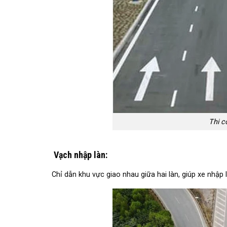
Thi c
Vạch nhập làn
:
Chỉ dẫn khu vực giao nhau giữa hai làn, giúp xe nhập 