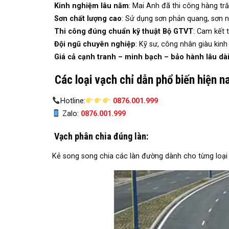
Kinh nghiệm lâu năm
: Mai Anh đã thi công hàng tr
Sơn chất lượng cao
: Sử dụng sơn phản quang, sơn n
Thi công đúng chuẩn kỹ thuật Bộ GTVT
: Cam kết 
Đội ngũ chuyên nghiệp
: Kỹ sư, công nhân giàu kin
Giá cả cạnh tranh – minh bạch – bảo hành lâu dài
Các loại vạch chỉ dẫn phổ biến hiện n
Hotline:
0876.001.999
Zalo:
0876.001.999
Vạch phân chia đúng làn
:
Kẻ song song chia các làn đường dành cho từng loại 