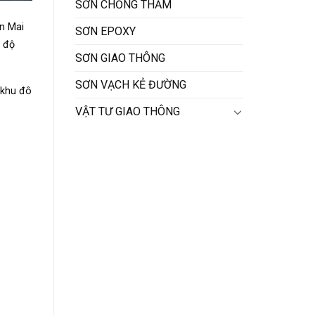
SƠN CHỐNG THẤM
ần Mai
SƠN EPOXY
 độ
SƠN GIAO THÔNG
SƠN VẠCH KẺ ĐƯỜNG
 khu đô
VẬT TƯ GIAO THÔNG