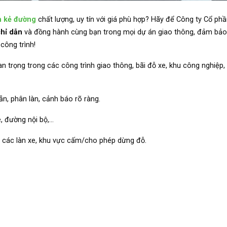
h kẻ đường
chất lượng, uy tín với giá phù hợp? Hãy để Công ty Cổ ph
chỉ dẫn
và đồng hành cùng bạn trong mọi dự án giao thông, đảm bảo
công trình!
n trọng trong các công trình giao thông, bãi đỗ xe, khu công nghiệp,
n, phân làn, cảnh báo rõ ràng.
, đường nội bộ,…
c các làn xe, khu vực cấm/cho phép dừng đỗ.