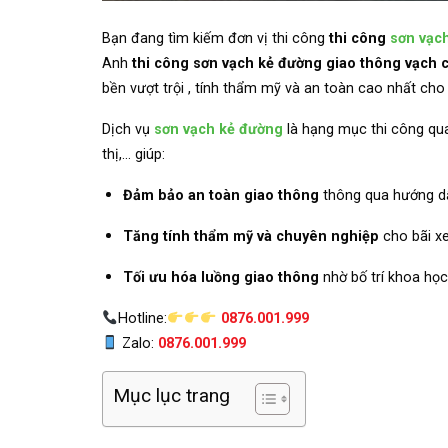
Bạn đang tìm kiếm đơn vị thi công
thi công
sơn vạc
Anh
thi công sơn vạch kẻ đường giao thông vạch 
bền vượt trội , tính thẩm mỹ và an toàn cao nhất cho 
Dịch vụ
sơn vạch kẻ đường
là hạng mục thi công qua
thị,… giúp:
Đảm bảo an toàn giao thông
thông qua hướng dẫ
Tăng tính thẩm mỹ và chuyên nghiệp
cho bãi xe
Tối ưu hóa luồng giao thông
nhờ bố trí khoa họ
Hotline:
0876.001.999
Zalo:
0876.001.999
Mục lục trang