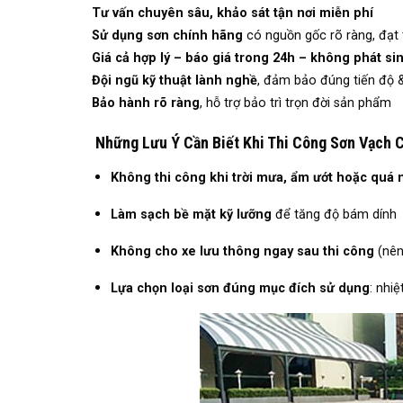
Tư vấn chuyên sâu, khảo sát tận nơi miễn phí
Sử dụng sơn chính hãng
có nguồn gốc rõ ràng, đạt 
Giá cả hợp lý – báo giá trong 24h – không phát sin
Đội ngũ kỹ thuật lành nghề
, đảm bảo đúng tiến độ 
Bảo hành rõ ràng
, hỗ trợ bảo trì trọn đời sản phẩm
Những Lưu Ý Cần Biết Khi Thi Công Sơn Vạch 
Không thi công khi trời mưa, ẩm ướt hoặc quá
Làm sạch bề mặt kỹ lưỡng
để tăng độ bám dính
Không cho xe lưu thông ngay sau thi công
(nên 
Lựa chọn loại sơn đúng mục đích sử dụng
: nhi