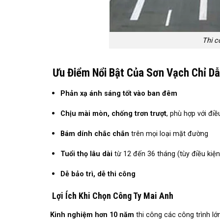
Thi c
Ưu Điểm Nổi Bật Của Sơn Vạch Chỉ D
Phản xạ ánh sáng tốt vào ban đêm
Chịu mài mòn, chống trơn trượt
, phù hợp với đi
Bám dính chắc chắn
trên mọi loại mặt đường
Tuổi thọ lâu dài
từ 12 đến 36 tháng (tùy điều kiệ
Dễ bảo trì, dễ thi công
Lợi Ích Khi Chọn Công Ty Mai Anh
Kinh nghiệm hơn 10 năm
thi công các công trình l