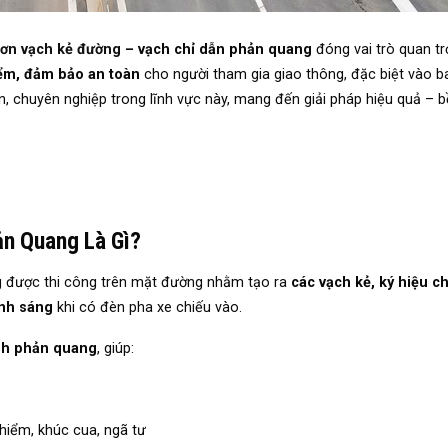
sơn vạch kẻ đường
– vạch chỉ dẫn phản quang
đóng vai trò quan t
ểm, đảm bảo an toàn
cho người tham gia giao thông, đặc biệt vào b
tín, chuyên nghiệp trong lĩnh vực này, mang đến giải pháp hiệu quả – 
n Quang Là Gì?
ng được thi công trên mặt đường nhằm tạo ra
các vạch kẻ, ký hiệu ch
nh sáng
khi có đèn pha xe chiếu vào.
inh phản quang
, giúp:
hiểm, khúc cua, ngã tư