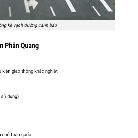
ông kẻ vạch đường cảnh báo
ẫn Phản Quang
ều kiện giao thông khắc nghiệt
n sử dụng)
ớn nhỏ toàn quốc