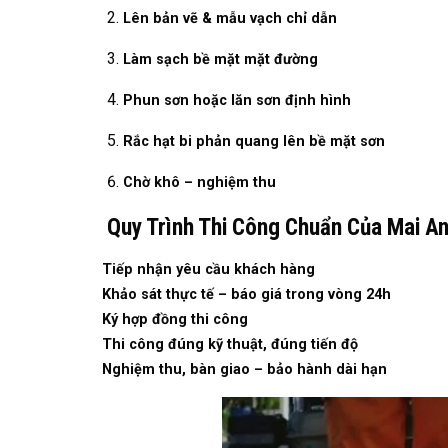
Lên bản vẽ & mẫu vạch chỉ dẫn
Làm sạch bề mặt mặt đường
Phun sơn hoặc lăn sơn định hình
Rắc hạt bi phản quang lên bề mặt sơn
Chờ khô – nghiệm thu
Quy Trình Thi Công Chuẩn Của Mai A
Tiếp nhận yêu cầu khách hàng
Khảo sát thực tế – báo giá trong vòng 24h
Ký hợp đồng thi công
Thi công đúng kỹ thuật, đúng tiến độ
Nghiệm thu, bàn giao – bảo hành dài hạn