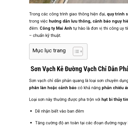
Trong các công trình giao thông hiện đại,
quy trình 
trong việc
hướng dẫn lưu thông, cảnh báo nguy hi
đêm.
Công ty Mai Anh
tự hào là đơn vị thi công uy 
– chuẩn kỹ thuật.
Mục lục trang
Sơn Vạch Kẻ Đường Vạch Chỉ Dẫn Phả
Sơn vạch chỉ dẫn phản quang là loại sơn chuyên dụ
phân làn hoặc cảnh báo
có khả năng
phản chiếu á
Loại sơn này thường được pha trộn với
hạt bi thủy t
Dễ nhận biết vào ban đêm
Tăng cường độ an toàn tại các đoạn đường nguy 