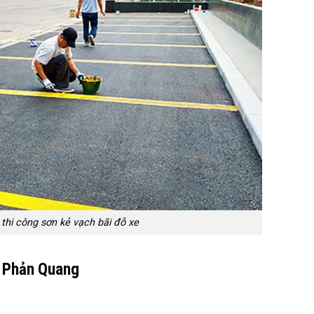
 thi công sơn kẻ vạch bãi đỗ xe
n Phản Quang