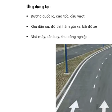
Ứng dụng tại:
Đường quốc lộ, cao tốc, cầu vượt
Khu dân cư, đô thị, hầm gửi xe, bãi đỗ xe
Nhà máy, sân bay, khu công nghiệp…