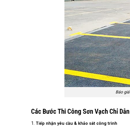
Báo giá
Các Bước Thi Công Sơn Vạch Chỉ Dẫ
Tiếp nhận yêu cầu & khảo sát công trình