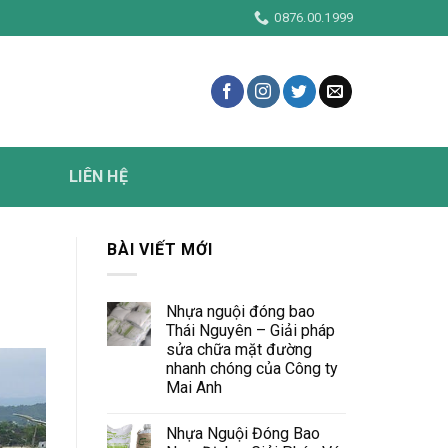
0876.00.1999
LIÊN HỆ
BÀI VIẾT MỚI
Nhựa nguội đóng bao
Thái Nguyên – Giải pháp
sửa chữa mặt đường
nhanh chóng của Công ty
Mai Anh
Nhựa Nguội Đóng Bao