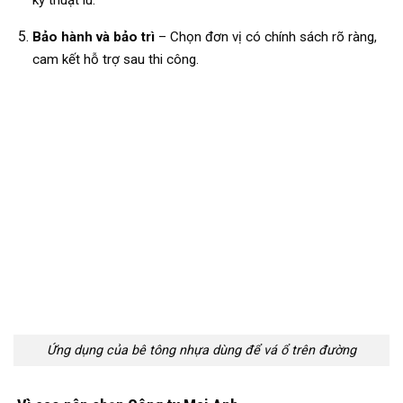
kỹ thuật lu.
Bảo hành và bảo trì
– Chọn đơn vị có chính sách rõ ràng,
cam kết hỗ trợ sau thi công.
Ứng dụng của bê tông nhựa dùng để vá ổ trên đường