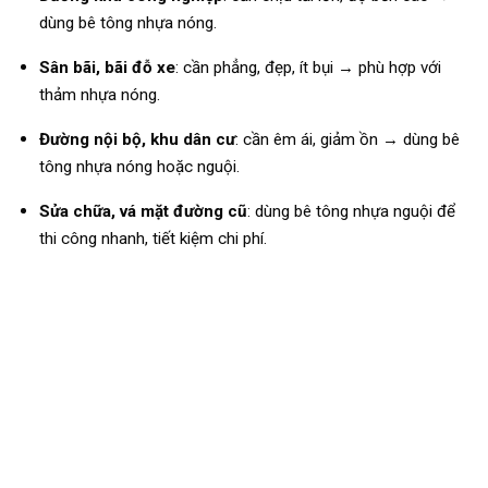
dùng bê tông nhựa nóng.
Sân bãi, bãi đỗ xe
: cần phẳng, đẹp, ít bụi → phù hợp với
thảm nhựa nóng.
Đường nội bộ, khu dân cư
: cần êm ái, giảm ồn → dùng bê
tông nhựa nóng hoặc nguội.
Sửa chữa, vá mặt đường cũ
: dùng bê tông nhựa nguội để
thi công nhanh, tiết kiệm chi phí.