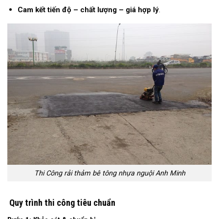
Cam kết tiến độ – chất lượng – giá hợp lý
.
Thi Công rải thảm bê tông nhựa nguội Anh Minh
Quy trình thi công tiêu chuẩn