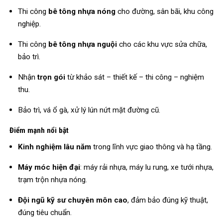
Thi công
bê tông nhựa nóng
cho đường, sân bãi, khu công
nghiệp.
Thi công
bê tông nhựa nguội
cho các khu vực sửa chữa,
bảo trì.
Nhận
trọn gói
từ khảo sát – thiết kế – thi công – nghiệm
thu.
Bảo trì, vá ổ gà, xử lý lún nứt mặt đường cũ.
Điểm mạnh nổi bật
Kinh nghiệm lâu năm
trong lĩnh vực giao thông và hạ tầng.
Máy móc hiện đại
: máy rải nhựa, máy lu rung, xe tưới nhựa,
trạm trộn nhựa nóng.
Đội ngũ kỹ sư chuyên môn cao
, đảm bảo đúng kỹ thuật,
đúng tiêu chuẩn.