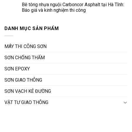
Bê tông nhựa nguội Carboncor Asphalt tại Hà Tĩnh:
Báo giá và kinh nghiệm thi công
DANH MỤC SẢN PHẨM
MÁY THI CÔNG SƠN
SƠN CHỐNG THẤM
SƠN EPOXY
SƠN GIAO THÔNG
SƠN VẠCH KẺ ĐƯỜNG
VẬT TƯ GIAO THÔNG