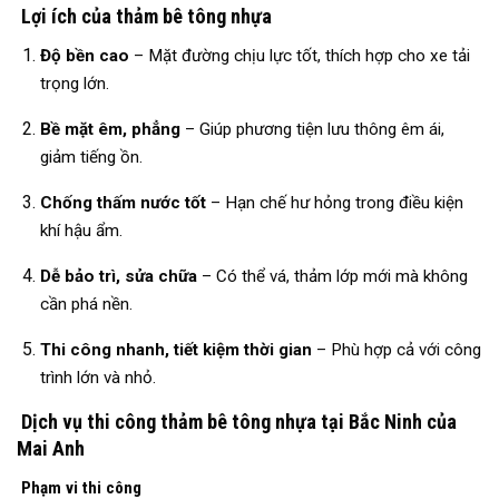
Lợi ích của thảm bê tông nhựa
Độ bền cao
– Mặt đường chịu lực tốt, thích hợp cho xe tải
trọng lớn.
Bề mặt êm, phẳng
– Giúp phương tiện lưu thông êm ái,
giảm tiếng ồn.
Chống thấm nước tốt
– Hạn chế hư hỏng trong điều kiện
khí hậu ẩm.
Dễ bảo trì, sửa chữa
– Có thể vá, thảm lớp mới mà không
cần phá nền.
Thi công nhanh, tiết kiệm thời gian
– Phù hợp cả với công
trình lớn và nhỏ.
Dịch vụ thi công thảm bê tông nhựa tại Bắc Ninh của
Mai Anh
Phạm vi thi công