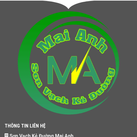
THÔNG TIN LIÊN HỆ
Sơn Vạch Kẻ Đường Mai Anh