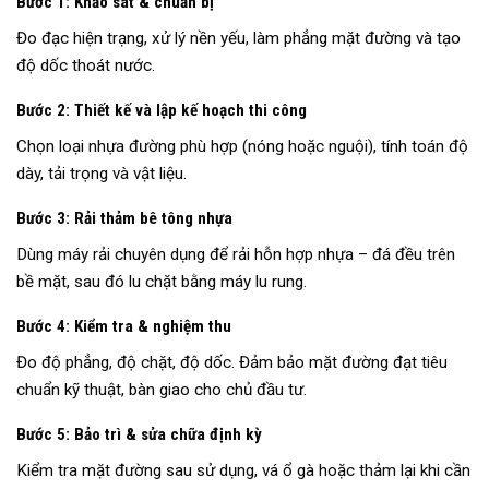
Bước 1: Khảo sát & chuẩn bị
Đo đạc hiện trạng, xử lý nền yếu, làm phẳng mặt đường và tạo
độ dốc thoát nước.
Bước 2: Thiết kế và lập kế hoạch thi công
Chọn loại nhựa đường phù hợp (nóng hoặc nguội), tính toán độ
dày, tải trọng và vật liệu.
Bước 3: Rải thảm bê tông nhựa
Dùng máy rải chuyên dụng để rải hỗn hợp nhựa – đá đều trên
bề mặt, sau đó lu chặt bằng máy lu rung.
Bước 4: Kiểm tra & nghiệm thu
Đo độ phẳng, độ chặt, độ dốc. Đảm bảo mặt đường đạt tiêu
chuẩn kỹ thuật, bàn giao cho chủ đầu tư.
Bước 5: Bảo trì & sửa chữa định kỳ
Kiểm tra mặt đường sau sử dụng, vá ổ gà hoặc thảm lại khi cần