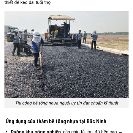
thiết để kéo dài tuổi thọ.
Thi công bê tông nhựa nguội uy tín đạt chuẩn kĩ thuật
Ứng dụng của thảm bê tông nhựa tại Bắc Ninh
Đường khu công nghiệp
: cần chịu tải lớn, độ bền cao →