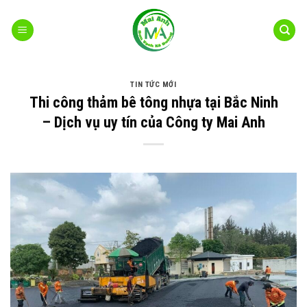
Bỏ
qua
nội
dung
TIN TỨC MỚI
Thi công thảm bê tông nhựa tại Bắc Ninh
– Dịch vụ uy tín của Công ty Mai Anh