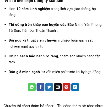
Vì sao nên chọn Công ty Mai Anh
Hơn
10 năm kinh nghiệm
trong lĩnh vực giao thông, hạ
tầng.
Thi công trên khắp các huyện của Bắc Ninh
: Yên Phong,
Từ Sơn, Tiên Du, Thuận Thành…
Đội ngũ kỹ thuật viên chuyên nghiệp
, luôn giám sát
nghiêm ngặt quy trình.
Chính sách bảo hành rõ ràng
, chăm sóc khách hàng tận
tâm.
Báo giá minh bạch
, tư vấn miễn phí trước khi ký hợp đồng.
Chuyên thi công thảm bê tông
Thi công thảm bê tông nhựa