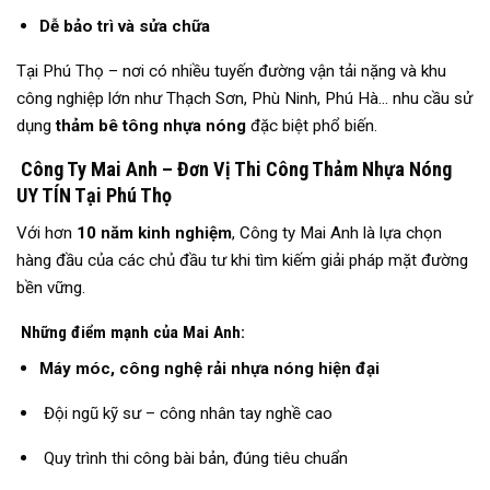
Dễ bảo trì và sửa chữa
Tại Phú Thọ – nơi có nhiều tuyến đường vận tải nặng và khu
công nghiệp lớn như Thạch Sơn, Phù Ninh, Phú Hà… nhu cầu sử
dụng
thảm bê tông nhựa nóng
đặc biệt phổ biến.
Công Ty Mai Anh – Đơn Vị Thi Công Thảm Nhựa Nóng
UY TÍN Tại Phú Thọ
Với hơn
10 năm kinh nghiệm
, Công ty Mai Anh là lựa chọn
hàng đầu của các chủ đầu tư khi tìm kiếm giải pháp mặt đường
bền vững.
Những điểm mạnh của Mai Anh:
Máy móc, công nghệ rải nhựa nóng hiện đại
Đội ngũ kỹ sư – công nhân tay nghề cao
Quy trình thi công bài bản, đúng tiêu chuẩn