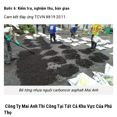
Bước 6: Kiểm tra, nghiệm thu, bàn giao
Cam kết đáp ứng TCVN 8819:2011.
Bê tông nhựa nguội carboncor asphalt Mai Anh
Công Ty Mai Anh Thi Công Tại Tất Cả Khu Vực Của Phú
Thọ