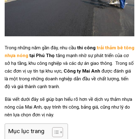
Trong những năm gần đây, nhu cầu
thi công
trải thảm bê tông
nhựa nóng
tại Phú Thọ
tăng mạnh nhờ sự phát triển của cơ
sở hạ tầng, khu công nghiệp và các dự án giao thông. Trong số
các đơn vị uy tín tại khu vực,
Công ty Mai Anh
được đánh giá
là một trong những doanh nghiệp dẫn đầu về chất lượng, tiến
độ và giá thành cạnh tranh.
Bài viết dưới đây sẽ giúp bạn hiểu rõ hơn về dịch vụ thảm nhựa
nóng của Mai Anh, quy trình thi công, bảng giá, cũng như lý do
nên lựa chọn đơn vị này.
Mục lục trang