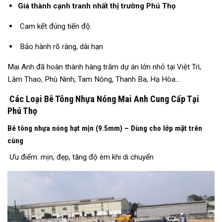
Giá thành cạnh tranh nhất thị trường Phú Thọ
Cam kết đúng tiến độ
Bảo hành rõ ràng, dài hạn
Mai Anh đã hoàn thành hàng trăm dự án lớn nhỏ tại Việt Trì,
Lâm Thao, Phù Ninh, Tam Nông, Thanh Ba, Hạ Hòa…
Các Loại Bê Tông Nhựa Nóng Mai Anh Cung Cấp Tại
Phú Thọ
Bê tông nhựa nóng hạt mịn (9.5mm) – Dùng cho lớp mặt trên
cùng
Ưu điểm: mịn, đẹp, tăng độ êm khi di chuyển