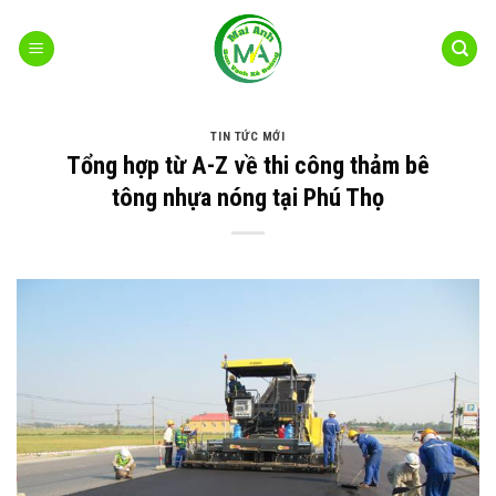
Bỏ
qua
nội
dung
TIN TỨC MỚI
Tổng hợp từ A-Z về thi công thảm bê
tông nhựa nóng tại Phú Thọ