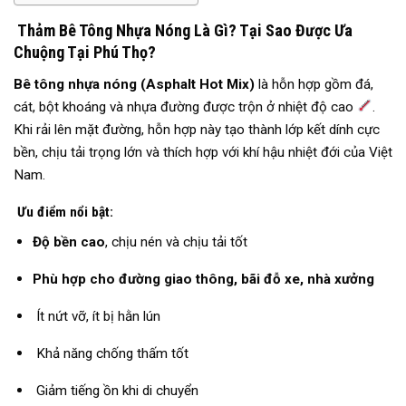
Thảm Bê Tông Nhựa Nóng Là Gì? Tại Sao Được Ưa
Chuộng Tại Phú Thọ?
Bê tông nhựa nóng (Asphalt Hot Mix)
là hỗn hợp gồm đá,
cát, bột khoáng và nhựa đường được trộn ở nhiệt độ cao
.
Khi rải lên mặt đường, hỗn hợp này tạo thành lớp kết dính cực
bền, chịu tải trọng lớn và thích hợp với khí hậu nhiệt đới của Việt
Nam.
Ưu điểm nổi bật:
Độ bền cao
, chịu nén và chịu tải tốt
Phù hợp cho đường giao thông, bãi đỗ xe, nhà xưởng
Ít nứt vỡ, ít bị hằn lún
Khả năng chống thấm tốt
Giảm tiếng ồn khi di chuyển