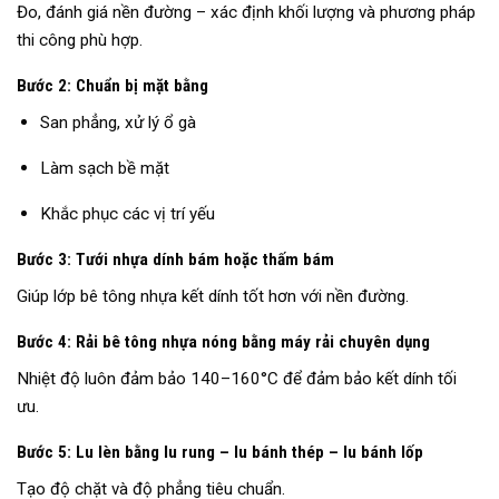
Đo, đánh giá nền đường – xác định khối lượng và phương pháp
thi công phù hợp.
Bước 2: Chuẩn bị mặt bằng
San phẳng, xử lý ổ gà
Làm sạch bề mặt
Khắc phục các vị trí yếu
Bước 3: Tưới nhựa dính bám hoặc thấm bám
Giúp lớp bê tông nhựa kết dính tốt hơn với nền đường.
Bước 4: Rải bê tông nhựa nóng bằng máy rải chuyên dụng
Nhiệt độ luôn đảm bảo 140–160°C để đảm bảo kết dính tối
ưu.
Bước 5: Lu lèn bằng lu rung – lu bánh thép – lu bánh lốp
Tạo độ chặt và độ phẳng tiêu chuẩn.