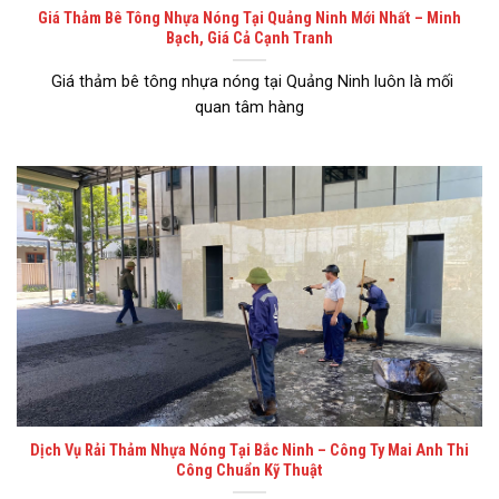
Giá Thảm Bê Tông Nhựa Nóng Tại Quảng Ninh Mới Nhất – Minh
Bạch, Giá Cả Cạnh Tranh
Giá thảm bê tông nhựa nóng tại Quảng Ninh luôn là mối
quan tâm hàng
Dịch Vụ Rải Thảm Nhựa Nóng Tại Bắc Ninh – Công Ty Mai Anh Thi
Công Chuẩn Kỹ Thuật