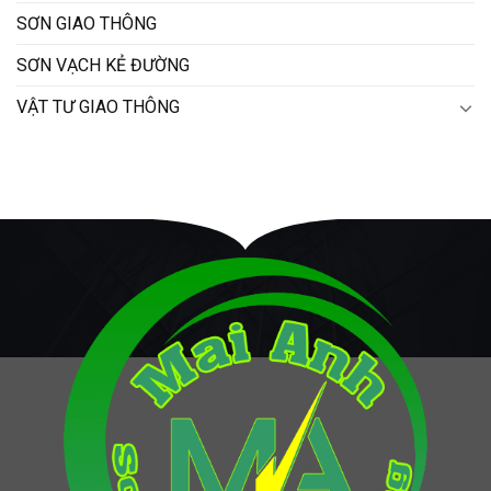
SƠN GIAO THÔNG
SƠN VẠCH KẺ ĐƯỜNG
VẬT TƯ GIAO THÔNG