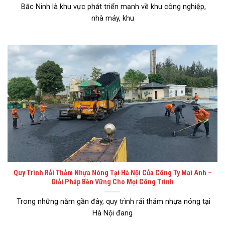
Bắc Ninh là khu vực phát triển mạnh về khu công nghiệp,
nhà máy, khu
Quy Trình Rải Thảm Nhựa Nóng Tại Hà Nội Của Công Ty Mai Anh –
Giải Pháp Bền Vững Cho Mọi Công Trình
Trong những năm gần đây, quy trình rải thảm nhựa nóng tại
Hà Nội đang