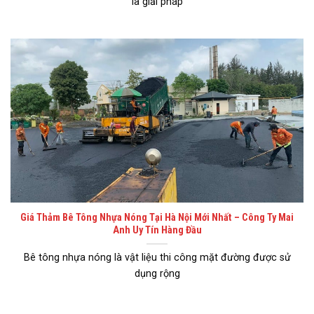
là giải pháp
Giá Thảm Bê Tông Nhựa Nóng Tại Hà Nội Mới Nhất – Công Ty Mai
Anh Uy Tín Hàng Đầu
Bê tông nhựa nóng là vật liệu thi công mặt đường được sử
dụng rộng