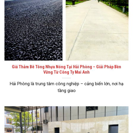
Giá Thảm Bê Tông Nhựa Nóng Tại Hải Phòng – Giải Pháp Bền
Vững Từ Công Ty Mai Anh
Hải Phòng là trung tâm công nghiệp – cảng biển lớn, nơi hạ
tầng giao