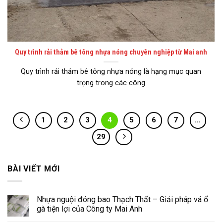
Quy trình rải thảm bê tông nhựa nóng chuyên nghiệp từ Mai anh
Quy trình rải thảm bê tông nhựa nóng là hạng mục quan
trọng trong các công
1
2
3
4
5
6
7
…
29
BÀI VIẾT MỚI
Nhựa nguội đóng bao Thạch Thất – Giải pháp vá ổ
gà tiện lợi của Công ty Mai Anh