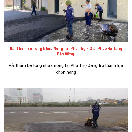
Rải Thảm Bê Tông Nhựa Nóng Tại Phú Thọ – Giải Pháp Hạ Tầng
Bền Vững
Rải thảm bê tông nhựa nóng tại Phú Thọ đang trở thành lựa
chọn hàng