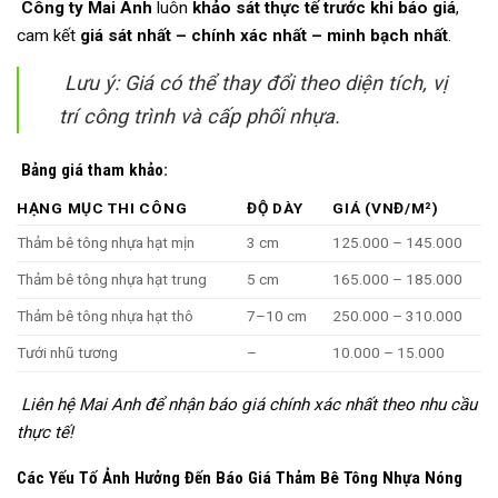
Công ty Mai Anh
luôn
khảo sát thực tế trước khi báo giá
,
cam kết
giá sát nhất – chính xác nhất – minh bạch nhất
.
Lưu ý: Giá có thể thay đổi theo diện tích, vị
trí công trình và cấp phối nhựa.
Bảng giá tham khảo:
HẠNG MỤC THI CÔNG
ĐỘ DÀY
GIÁ (VNĐ/M²)
Thảm bê tông nhựa hạt mịn
3 cm
125.000 – 145.000
Thảm bê tông nhựa hạt trung
5 cm
165.000 – 185.000
Thảm bê tông nhựa hạt thô
7–10 cm
250.000 – 310.000
Tưới nhũ tương
–
10.000 – 15.000
Liên hệ Mai Anh để nhận báo giá chính xác nhất theo nhu cầu
thực tế!
Các Yếu Tố Ảnh Hưởng Đến Báo Giá Thảm Bê Tông Nhựa Nóng