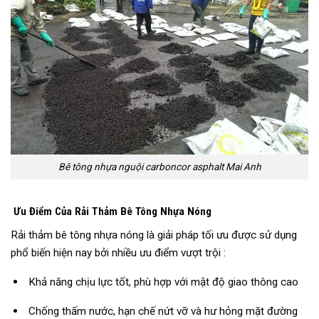
Bê tông nhựa nguội carboncor asphalt Mai Anh
Ưu Điểm Của Rải Thảm Bê Tông Nhựa Nóng
Rải thảm bê tông nhựa nóng là giải pháp tối ưu được sử dụng
phổ biến hiện nay bởi nhiều ưu điểm vượt trội :
Khả năng chịu lực tốt, phù hợp với mật độ giao thông cao
Chống thấm nước, hạn chế nứt vỡ và hư hỏng mặt đường