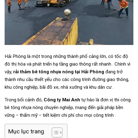
Hải Phòng là một trong những thành phố cảng lớn, có tốc độ
đô thị hóa và phát triển hạ tầng giao thông rất nhanh . Chính vì
vậy,
rải thảm bê tông nhựa nóng tại Hải Phòng
đang trở
thành nhu cầu thiết yếu cho các công trình đường giao thông,
khu công nghiệp, bãi đỗ xe, nhà xưởng và khu dân cư .
Trong bối cảnh đó,
Công ty Mai Anh
tự hào là đơn vị thi công
bê tông nhựa nóng chuyên nghiệp, mang đến giải pháp bền
vững – thẩm mỹ – tiết kiệm chi phí cho mọi công trình .
Mục lục trang