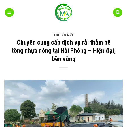
Bỏ
qua
nội
dung
TIN TỨC MỚI
Chuyên cung cấp dịch vụ rải thảm bê
tông nhựa nóng tại Hải Phòng – Hiện đại,
bền vững