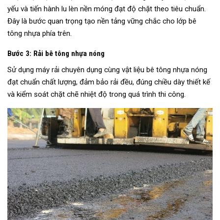
yếu và tiến hành lu lèn nền móng đạt độ chặt theo tiêu chuẩn.
Đây là bước quan trọng tạo nền tảng vững chắc cho lớp bê
tông nhựa phía trên.
Bước 3: Rải bê tông nhựa nóng
Sử dụng máy rải chuyên dụng cùng vật liệu bê tông nhựa nóng
đạt chuẩn chất lượng, đảm bảo rải đều, đúng chiều dày thiết kế
và kiểm soát chặt chẽ nhiệt độ trong quá trình thi công.