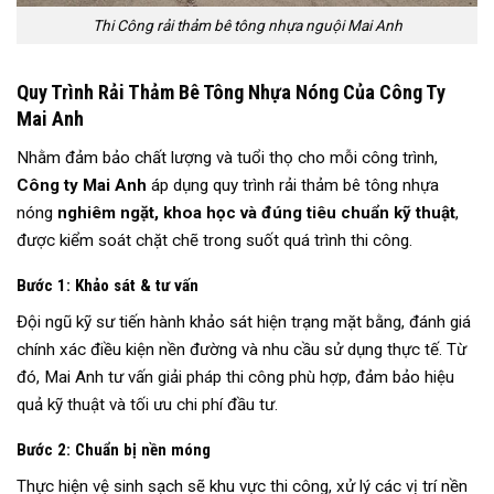
Thi Công rải thảm bê tông nhựa nguội Mai Anh
Quy Trình Rải Thảm Bê Tông Nhựa Nóng Của Công Ty
Mai Anh
Nhằm đảm bảo chất lượng và tuổi thọ cho mỗi công trình,
Công ty Mai Anh
áp dụng quy trình rải thảm bê tông nhựa
nóng
nghiêm ngặt, khoa học và đúng tiêu chuẩn kỹ thuật
,
được kiểm soát chặt chẽ trong suốt quá trình thi công.
Bước 1: Khảo sát & tư vấn
Đội ngũ kỹ sư tiến hành khảo sát hiện trạng mặt bằng, đánh giá
chính xác điều kiện nền đường và nhu cầu sử dụng thực tế. Từ
đó, Mai Anh tư vấn giải pháp thi công phù hợp, đảm bảo hiệu
quả kỹ thuật và tối ưu chi phí đầu tư.
Bước 2: Chuẩn bị nền móng
Thực hiện vệ sinh sạch sẽ khu vực thi công, xử lý các vị trí nền