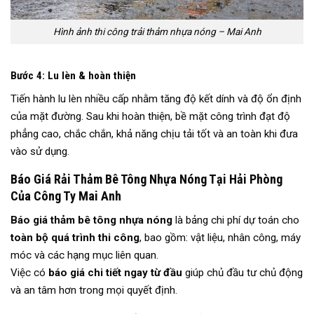
Hình ảnh thi công trải thảm nhựa nóng – Mai Anh
Bước 4: Lu lèn & hoàn thiện
Tiến hành lu lèn nhiều cấp nhằm tăng độ kết dính và độ ổn định
của mặt đường. Sau khi hoàn thiện, bề mặt công trình đạt độ
phẳng cao, chắc chắn, khả năng chịu tải tốt và an toàn khi đưa
vào sử dụng.
Báo Giá Rải Thảm Bê Tông Nhựa Nóng Tại Hải Phòng
Của Công Ty Mai Anh
Báo giá thảm bê tông nhựa nóng
là bảng chi phí dự toán cho
toàn bộ quá trình thi công
, bao gồm: vật liệu, nhân công, máy
móc và các hạng mục liên quan.
Việc có
báo giá chi tiết ngay từ đầu
giúp chủ đầu tư chủ động
và an tâm hơn trong mọi quyết định.