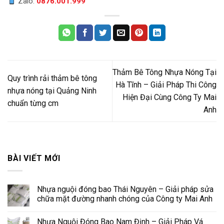
Zalo:
0876.001.999
Thảm Bê Tông Nhựa Nóng Tại
Quy trình rải thảm bê tông
Hà Tĩnh – Giải Pháp Thi Công
nhựa nóng tại Quảng Ninh
Hiện Đại Cùng Công Ty Mai
chuẩn từng cm
Anh
BÀI VIẾT MỚI
Nhựa nguội đóng bao Thái Nguyên – Giải pháp sửa
chữa mặt đường nhanh chóng của Công ty Mai Anh
Nhựa Nguội Đóng Bao Nam Định – Giải Pháp Vá