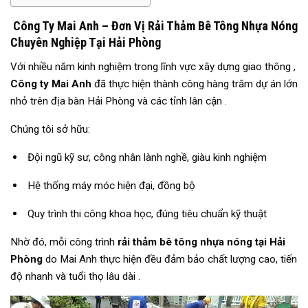
Công Ty Mai Anh – Đơn Vị Rải Thảm Bê Tông Nhựa Nóng
Chuyên Nghiệp Tại Hải Phòng
Với nhiều năm kinh nghiệm trong lĩnh vực xây dựng giao thông ,
Công ty Mai Anh
đã thực hiện thành công hàng trăm dự án lớn
nhỏ trên địa bàn Hải Phòng và các tỉnh lân cận .
Chúng tôi sở hữu:
Đội ngũ kỹ sư, công nhân lành nghề, giàu kinh nghiệm
Hệ thống máy móc hiện đại, đồng bộ
Quy trình thi công khoa học, đúng tiêu chuẩn kỹ thuật
Nhờ đó, mỗi công trình
rải thảm bê tông nhựa nóng tại Hải
Phòng
do Mai Anh thực hiện đều đảm bảo chất lượng cao, tiến
độ nhanh và tuổi thọ lâu dài .