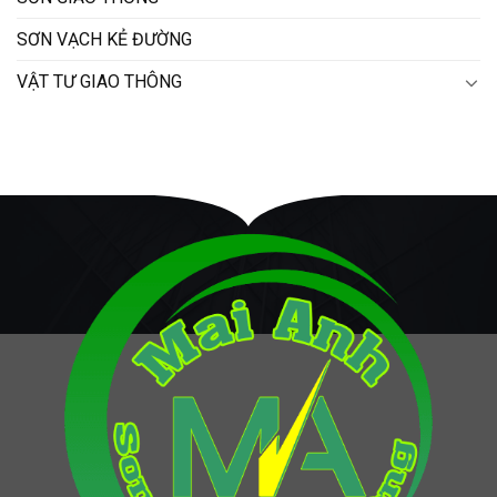
SƠN VẠCH KẺ ĐƯỜNG
VẬT TƯ GIAO THÔNG