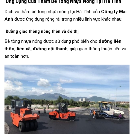
Ứng Dụng Của Thảm Bê Tông Nhựa Nóng Tại Hà Tĩnh
Dịch vụ thảm bê tông nhựa nóng tại Hà Tĩnh của
Công ty Mai
Anh
được ứng dụng rộng rãi trong nhiều lĩnh vực khác nhau:
Đường giao thông nông thôn và đô thị
Bê tông nhựa nóng được sử dụng phổ biến cho
đường liên
thôn, liên xã, đường nội thành
, giúp giao thông thuận tiện và
an toàn hơn.