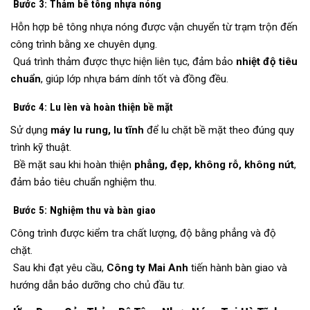
Bước 3: Thảm bê tông nhựa nóng
Hỗn hợp bê tông nhựa nóng được vận chuyển từ trạm trộn đến
công trình bằng xe chuyên dụng.
Quá trình thảm được thực hiện liên tục, đảm bảo
nhiệt độ tiêu
chuẩn
, giúp lớp nhựa bám dính tốt và đồng đều.
Bước 4: Lu lèn và hoàn thiện bề mặt
Sử dụng
máy lu rung, lu tĩnh
để lu chặt bề mặt theo đúng quy
trình kỹ thuật.
Bề mặt sau khi hoàn thiện
phẳng, đẹp, không rỗ, không nứt
,
đảm bảo tiêu chuẩn nghiệm thu.
Bước 5: Nghiệm thu và bàn giao
Công trình được kiểm tra chất lượng, độ bằng phẳng và độ
chặt.
Sau khi đạt yêu cầu,
Công ty Mai Anh
tiến hành bàn giao và
hướng dẫn bảo dưỡng cho chủ đầu tư.