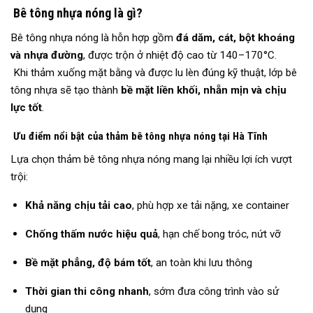
Bê tông nhựa nóng là gì?
Bê tông nhựa nóng là hỗn hợp gồm
đá dăm, cát, bột khoáng
và nhựa đường
, được trộn ở nhiệt độ cao từ 140–170°C.
Khi thảm xuống mặt bằng và được lu lèn đúng kỹ thuật, lớp bê
tông nhựa sẽ tạo thành
bề mặt liền khối, nhẵn mịn và chịu
lực tốt
.
Ưu điểm nổi bật của thảm bê tông nhựa nóng tại Hà Tĩnh
Lựa chọn thảm bê tông nhựa nóng mang lại nhiều lợi ích vượt
trội:
Khả năng chịu tải cao
, phù hợp xe tải nặng, xe container
Chống thấm nước hiệu quả
, hạn chế bong tróc, nứt vỡ
Bề mặt phẳng, độ bám tốt
, an toàn khi lưu thông
Thời gian thi công nhanh
, sớm đưa công trình vào sử
dụng