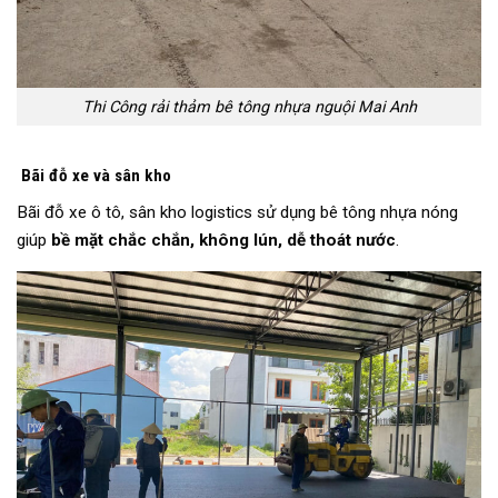
Thi Công rải thảm bê tông nhựa nguội Mai Anh
Bãi đỗ xe và sân kho
Bãi đỗ xe ô tô, sân kho logistics sử dụng bê tông nhựa nóng
giúp
bề mặt chắc chắn, không lún, dễ thoát nước
.