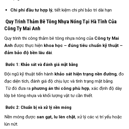
Chi phí đầu tư hợp lý
, tiết kiệm chi phí bảo trì dài hạn
Quy Trình Thảm Bê Tông Nhựa Nóng Tại Hà Tĩnh Của
Công Ty Mai Anh
Quy trình thi công thảm bê tông nhựa nóng của
Công ty Mai
Anh
được thực hiện
khoa học – đúng tiêu chuẩn kỹ thuật –
đảm bảo độ bền lâu dài
.
Bước 1: Khảo sát và đánh giá mặt bằng
Đội ngũ kỹ thuật tiến hành
khảo sát hiện trạng nền đường
, đo
đạc diện tích, đánh giá độ chịu lực và tình trạng mặt bằng.
Từ đó đưa ra
phương án thi công phù hợp
, xác định độ dày
lớp bê tông nhựa và khối lượng vật tư cần thiết.
Bước 2: Chuẩn bị và xử lý nền móng
Nền móng được
san gạt, lu lèn chặt
, xử lý các vị trí yếu hoặc
lún nứt.