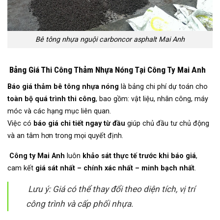
Bê tông nhựa nguội carboncor asphalt Mai Anh
Bảng Giá Thi Công Thảm Nhựa Nóng Tại Công Ty Mai Anh
Báo giá thảm bê tông nhựa nóng
là bảng chi phí dự toán cho
toàn bộ quá trình thi công
, bao gồm: vật liệu, nhân công, máy
móc và các hạng mục liên quan.
Việc có
báo giá chi tiết ngay từ đầu
giúp chủ đầu tư chủ động
và an tâm hơn trong mọi quyết định.
Công ty Mai Anh
luôn
khảo sát thực tế trước khi báo giá
,
cam kết
giá sát nhất – chính xác nhất – minh bạch nhất
.
Lưu ý: Giá có thể thay đổi theo diện tích, vị trí
công trình và cấp phối nhựa.