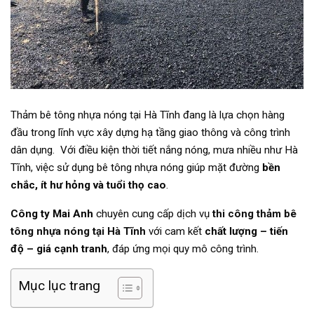
Thảm bê tông nhựa nóng tại Hà Tĩnh đang là lựa chọn hàng
đầu trong lĩnh vực xây dựng hạ tầng giao thông và công trình
dân dụng. Với điều kiện thời tiết nắng nóng, mưa nhiều như Hà
Tĩnh, việc sử dụng bê tông nhựa nóng giúp mặt đường
bền
chắc, ít hư hỏng và tuổi thọ cao
.
Công ty Mai Anh
chuyên cung cấp dịch vụ
thi công thảm bê
tông nhựa nóng tại Hà Tĩnh
với cam kết
chất lượng – tiến
độ – giá cạnh tranh
, đáp ứng mọi quy mô công trình.
Mục lục trang