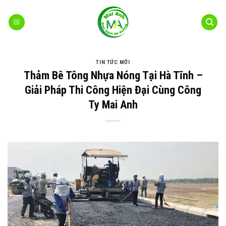
Bỏ
qua
nội
dung
TIN TỨC MỚI
Thảm Bê Tông Nhựa Nóng Tại Hà Tĩnh –
Giải Pháp Thi Công Hiện Đại Cùng Công
Ty Mai Anh