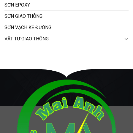
SƠN EPOXY
SƠN GIAO THÔNG
SƠN VẠCH KẺ ĐƯỜNG
VẬT TƯ GIAO THÔNG